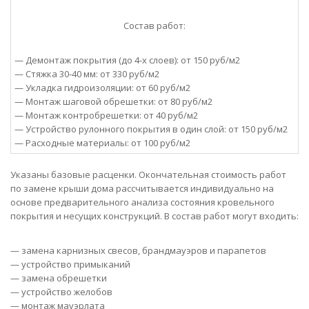
Состав работ:
— Демонтаж покрытия (до 4-х слоев): от 150 руб/м2
— Стяжка 30-40 мм: от 330 руб/м2
— Укладка гидроизоляции: от 60 руб/м2
— Монтаж шаговой обрешетки: от 80 руб/м2
— Монтаж контробрешетки: от 40 руб/м2
— Устройство рулонного покрытия в один слой: от 150 руб/м2
— Расходные материалы: от 100 руб/м2
Указаны базовые расценки. Окончательная стоимость работ
по замене крыши дома рассчитывается индивидуально на
основе предварительного анализа состояния кровельного
покрытия и несущих конструкций. В состав работ могут входить:
— замена карнизных свесов, брандмауэров и парапетов
— устройство примыканий
— замена обрешетки
— устройство желобов
— монтаж мауэрлата