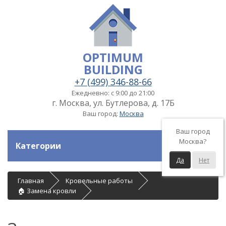
OPTIMUM
BUILDING
+7 (499) 346-88-66
Ежедневно: с 9:00 до 21:00
г. Москва, ул. Бутлерова, д. 17Б
Ваш город:
Москва
Ваш город
Москва?
Категории
Да
Нет
Главная
Кровельные работы
🏠 Замена кровли