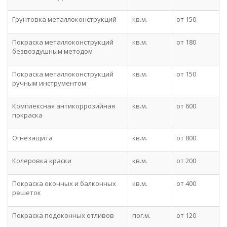
Грунтовка металлоконструкций
кв.м.
от 150
Покраска металлоконструкций
кв.м.
от 180
безвоздушным методом
Покраска металлоконструкций
кв.м.
от 150
ручным инструментом
Комплексная антикоррозийная
кв.м.
от 600
покраска
Огнезащита
кв.м.
от 800
Колеровка краски
кв.м.
от 200
Покраска оконных и балконных
кв.м.
от 400
решеток
Покраска подоконных отливов
пог.м.
от 120