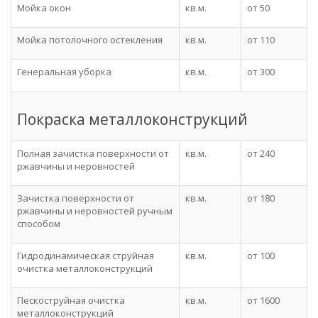
Мойка окон
кв.м.
от 50
Мойка потолочного остекления
кв.м.
от 110
Генеральная уборка
кв.м.
от 300
Покраска металлоконструкций
Полная зачистка поверхности от
кв.м.
от 240
ржавчины и неровностей
Зачистка поверхности от
кв.м.
от 180
ржавчины и неровностей ручным
способом
Гидродинамическая струйная
кв.м.
от 100
очистка металлоконструкций
Пескоструйная очистка
кв.м.
от 1600
металлоконструкций