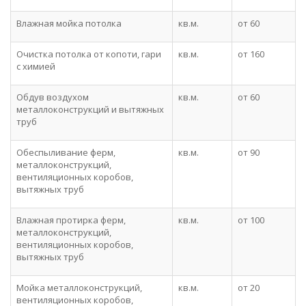
Влажная мойка потолка
кв.м.
от 60
Очистка потолка от копоти, гари
кв.м.
от 160
с химией
Обдув воздухом
кв.м.
от 60
металлоконструкций и вытяжных
труб
Обеспыливание ферм,
кв.м.
от 90
металлоконструкций,
вентиляционных коробов,
вытяжных труб
Влажная протирка ферм,
кв.м.
от 100
металлоконструкций,
вентиляционных коробов,
вытяжных труб
Мойка металлоконструкций,
кв.м.
от 20
вентиляционных коробов,