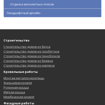
- Отделка монолитных поясов
Ландшафтный дизайн
Строительство
Строительство домов из бруса
Строительство домов из газобетона
Строительство домов из пеноблоков
Строительство домов из бревна
Строительство домов из кирпича
Кровельные работы
Монтаж металлочерепицы
Фальцевая кровля
Рулонная крыша
Мягкая крыша
Мембранная кровля
Фасадные работы