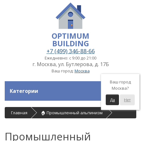
OPTIMUM
BUILDING
+7 (499) 346-88-66
Ежедневно: с 9:00 до 21:00
г. Москва, ул. Бутлерова, д. 17Б
Ваш город:
Москва
Ваш город
Москва?
Категории
Да
Нет
Главная
🏠 Промышленный альпинизм
Промышленный