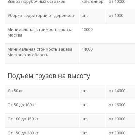
Вывоз порубочных остатков
контейнер
от 10000
Уборка территории от деревьев
шт.
от 1000
Минимальная стоимость заказа
10000
Москва
Минимальная стоимость заказа
14000
Московская область
Подъем грузов на высоту
До 50 кг
шт.
от 14000
От 50 до 100 кг
шт.
от 16000
От 100 до 150 кг
шт.
от 10000
От 150 до 200 кг
шт.
от 30000