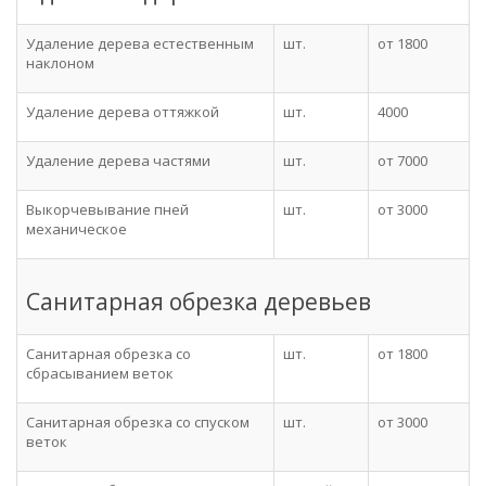
Удаление дерева естественным
шт.
от 1800
наклоном
Удаление дерева оттяжкой
шт.
4000
Удаление дерева частями
шт.
от 7000
Выкорчевывание пней
шт.
от 3000
механическое
Санитарная обрезка деревьев
Санитарная обрезка со
шт.
от 1800
сбрасыванием веток
Санитарная обрезка со спуском
шт.
от 3000
веток