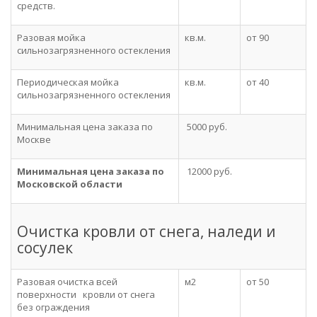
средств.
Разовая мойка
кв.м.
от 90
сильнозагрязненного остекления
Периодическая мойка
кв.м.
от 40
сильнозагрязненного остекления
Минимальная цена заказа по
5000 руб.
Москве
Минимальная цена заказа по
12000 руб.
Московской области
Очистка кровли от снега, наледи и
сосулек
Разовая очистка всей
м2
от 50
поверхности кровли от снега
без ограждения