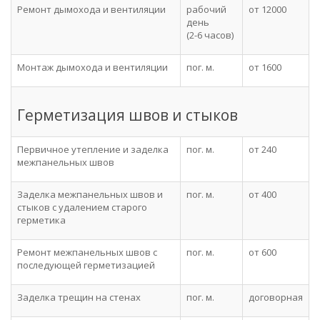
Ремонт дымохода и вентиляции
рабочий
от 12000
день
(2-6 часов)
Монтаж дымохода и вентиляции
пог. м.
от 1600
Герметизация швов и стыков
Первичное утепление и заделка
пог. м.
от 240
межпанельных швов
Заделка межпанельных швов и
пог. м.
от 400
стыков с удалением старого
герметика
Ремонт межпанельных швов с
пог. м.
от 600
последующей герметизацией
Заделка трещин на стенах
пог. м.
договорная