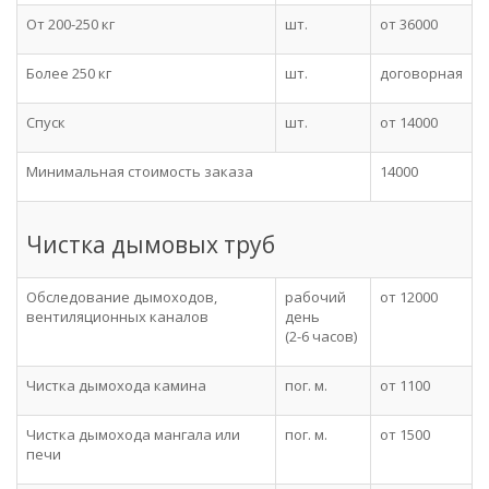
От 200-250 кг
шт.
от 36000
Более 250 кг
шт.
договорная
Спуск
шт.
от 14000
Минимальная стоимость заказа
14000
Чистка дымовых труб
Обследование дымоходов,
рабочий
от 12000
вентиляционных каналов
день
(2-6 часов)
Чистка дымохода камина
пог. м.
от 1100
Чистка дымохода мангала или
пог. м.
от 1500
печи