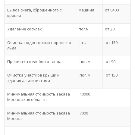
Вывоз снега, сброшенного с
машина
от 6400
кровли
Удаление сосулек
пог.м.
от 20
Очистка водосточных воронок от
шт.
от 130
льда
Прочистка желобов от льда
пог. м.
от 90
Очистка участков крыши и
пог. м.
от 150
здания альпинистами
Минимальная стоимость заказа
10000
Московская область
Минимальная стоимость заказа
7000
Москва