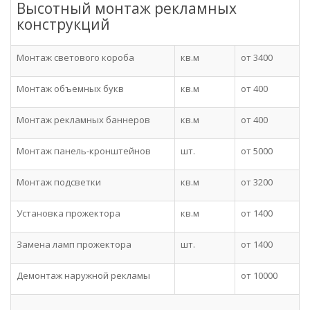
Высотный монтаж рекламных
конструкций
Монтаж светового короба
кв.м
от 3400
Монтаж объемных букв
кв.м
от 400
Монтаж рекламных баннеров
кв.м
от 400
Монтаж панель-кронштейнов
шт.
от 5000
Монтаж подсветки
кв.м
от 3200
Установка прожектора
кв.м
от 1400
Замена ламп прожектора
шт.
от 1400
Демонтаж наружной рекламы
от 10000