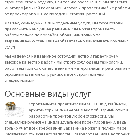
строительство и отделку, или только озеленение. Мы являемся
многопрофильной компанией и готовы провести любые работы
от проектирования до посадки и стрижки растений.
Для тех, кому нужны лишь отдельные услуги, мы тоже готовы
предложить наилучшее решение. Мы можем произвести
работы только по поклейке обоев, или только по
выравниванию стен. Вам необязательно заказывать комплекс
услуг!
Мы надеемся на взаимное сотрудничество и гарантируем
высокое качество работ – мы строго соблюдаем технологии,
работаем только с качественными материалами, и располагаем
огромным штатом сотрудников всех строительных
специализаций.
Основные виды услуг
Строительное проектирование. Наши дизайнеры,
архитекторы и инженеры имеют обширный опыт в
разработке проектов любой сложности. Мы
специализируемся на индивидуальном проектировании, ведь
только учет всех требований Заказчика может в полной мере
удовлетворить всем его запросам. Разработаем для Вас проект