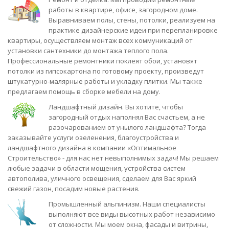
работы в квартире, офисе, загородном доме.
Выравниваем полы, стены, потолки, реализуем на
практике дизайнерские идеи при перепланировке
квартиры, осуществляем монтаж всех коммуникаций от
установки сантехники до монтажа теплого пола.
Профессиональные ремонтники поклеят обои, установят
потолки из гипсокартона по готовому проекту, произведут
штукатурно-малярные работы и укладку плитки. Мы также
предлагаем помощь в сборке мебели на дому.
Ландшафтный дизайн. Вы хотите, чтобы
загородный отдых наполнял Вас счастьем, а не
разочарованием от унылого ландшафта? Тогда
заказывайте услуги озеленения, благоустройства и
ландшафтного дизайна в компании «Оптимальное
Строительство» - для нас нет невыполнимых задач! Мы решаем
любые задачи в области мощения, устройства систем
автополива, уличного освещения, сделаем для Вас яркий
свежий газон, посадим новые растения.
Промышленный альпинизм. Наши специалисты
выполняют все виды высотных работ независимо
от сложности. Мы моем окна, фасады и витрины,