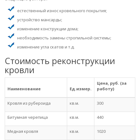
естественный износ кровельного покрытия;
устройство мансарды;
изменение конструкции дома;
необходимость замены стропильной системы;
изменение угла скатов и т.д.
Стоимость реконструкции
кровли
Цена, руб. (за
Наименование
Ед.измер.
работу)
Кровля из рубероида
кв.м.
300
Битумная черепица
кв.м.
440
Медная кровля
кв.м.
1020