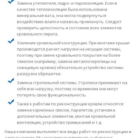
Замена утеплителя, гидро- и пароизоляции. Если в
качестве теплоизоляции была использована
минеральная вата, она могла подвергнуться
воздействию влаги и насквозь промокнуть. Следует
проверить целостность и состояние всех элементов
кровельного пирога.
Усиление кровельной конструкции. При монтаже крыши
производится расчет нагрузки на несущие системы,
поэтому при смене кровельного покрытия на более
тяжелое (например, замена металлочерепицы на
сланцевую кровлю) обязательно устройство системы
разгрузки обрешетки.
Замена стропильной системы. Стропила принимают на
себя всю нагрузку, поэтому со временем они могут
потерять свою функциональность.
Также к работам по реконструкции кровли относятся:
замена карнизных свесов, парапетов, установка
дополнительных элементов, монтаж кровельной
вентиляции, устройство примыканий и т.д.
Наша компания выполняет все виды работ по реконструкции и
замене кровли. Мы составим индивидуальный проект,