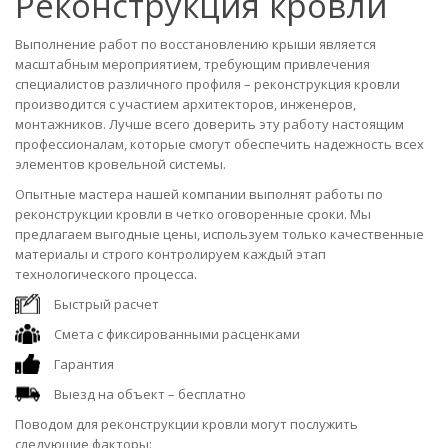
Реконструкция кровли
Выполнение работ по восстановлению крыши является
масштабным мероприятием, требующим привлечения
специалистов различного профиля – реконструкция кровли
производится с участием архитекторов, инженеров,
монтажников. Лучше всего доверить эту работу настоящим
профессионалам, которые смогут обеспечить надежность всех
элементов кровельной системы.
Опытные мастера нашей компании выполнят работы по
реконструкции кровли в четко оговоренные сроки. Мы
предлагаем выгодные цены, используем только качественные
материалы и строго контролируем каждый этап
технологического процесса.
Быстрый расчет
Смета с фиксированными расценками
Гарантия
Выезд на объект – бесплатно
Поводом для реконструкции кровли могут послужить
следующие факторы: