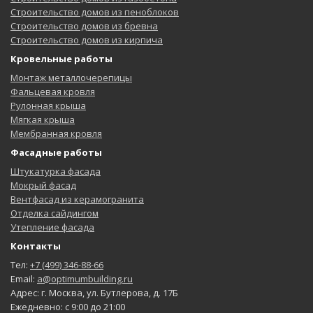
Строительство домов из пеноблоков
Строительство домов из бревна
Строительство домов из кирпича
Кровельные работы
Монтаж металлочерепицы
Фальцевая кровля
Рулонная крыша
Мягкая крыша
Мембранная кровля
Фасадные работы
Штукатурка фасада
Мокрый фасад
Вентфасад из керамогранита
Отделка сайдингом
Утепление фасада
Контакты
Тел:
+7 (499) 346-88-66
Email:
a@optimumbuilding.ru
Адрес: г. Москва, ул. Бутлерова, д. 17Б
Ежедневно: с 9:00 до 21:00