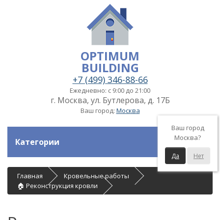
OPTIMUM
BUILDING
+7 (499) 346-88-66
Ежедневно: с 9:00 до 21:00
г. Москва, ул. Бутлерова, д. 17Б
Ваш город:
Москва
Ваш город
Москва?
Категории
Да
Нет
Главная
Кровельные работы
🏠 Реконструкция кровли