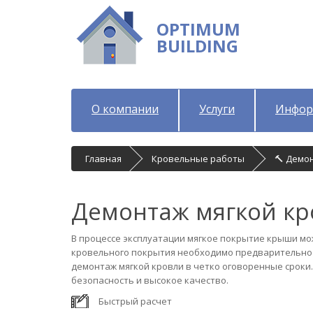
OPTIMUM
BUILDING
О компании
Услуги
Инфор
Главная
Кровельные работы
🔨 Демо
Демонтаж мягкой кр
В процессе эксплуатации мягкое покрытие крыши мо
кровельного покрытия необходимо предварительно 
демонтаж мягкой кровли в четко оговоренные сроки
безопасность и высокое качество.
Быстрый расчет