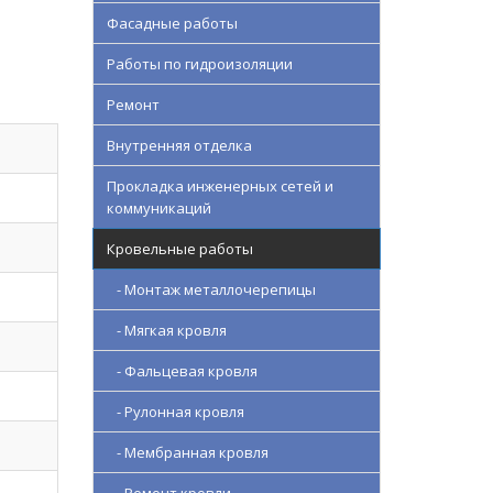
Фасадные работы
Работы по гидроизоляции
Ремонт
Внутренняя отделка
Прокладка инженерных сетей и
коммуникаций
Кровельные работы
- Монтаж металлочерепицы
- Мягкая кровля
- Фальцевая кровля
- Рулонная кровля
- Мембранная кровля