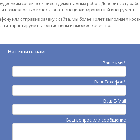
удоемким среди всех видов демонтажных работ. Доверить эту рабо
 и возможностью использовать специализированный инструмент.
фону или отправив заявку с сайта. Мы более 10 лет выполняем кро
асти, гарантируем выгодные цены и высокое качество.
Напишите нам
Ваше имя*
Ваш Телефон*
Ваш E-Mail
Ваш вопрос или сообщение