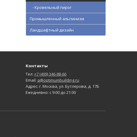
- Кровельный пирог
Промышленный альпинизм
Ландшафтный дизайн
Контакты
Тел:
+7 (499) 346-88-66
Email:
a@optimumbuilding.ru
Адрес: г. Москва, ул. Бутлерова, д. 17Б
Ежедневно: с 9:00 до 21:00