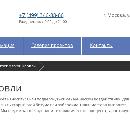
+7 (499) 346-88-66
г. Москва, у
Ежедневно: с 9:00 до 21:00
мация
Галерея проектов
Контакты
нтаж мягкой кровли
овли
жет износиться или подвергнуться механическим воздействиям. Для
снять старый слой битума или рубероида. Наши мастера выполнят
. Мы следим за соблюдением технологического процесса, гарантируе