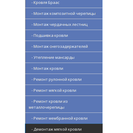
- Кровля Браас
- Монтаж композитной черепицы
- Монтаж чердачных лестниц
- Подшивка кровли
- Монтаж снегозадержателей
- Утепление мансарды
- Монтаж кровли
- Ремонт рулонной кровли
- Ремонт мягкой кровли
- Ремонт кровли из
металлочерепицы
- Ремонт мембранной кровли
- Демонтаж мягкой кровли