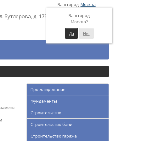
Ваш город:
Москва
Ваш город
л. Бутлерова, д. 17Б
Москва?
Да
Нет
Проектирование
Фундаменты
 замены
Строительство
м
Строительство бани
Строительство гаража