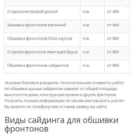
Отделка ветровой доской
п.м.
от 400
Зашивка фронтонов вагонкой
п.м.
от 640
Обшивка фронтонов блок-хаусом
п.м.
от 800
Отделка фронтонов имитация бруса
п.м.
от 800
Обшивка фронтонов сайдингом
п.м.
от 800
Указаны базовые расценки. Окончательная стоимость работ
по обшивке крыши сайдингом зависит от общей площади,
высотности дома, конструкции кровли и других факторов.
Получить полную информацию по ценам или заказать расчет
Вы можете по телефону или оставив заявку на сайте.
Виды сайдинга для обшивки
фронтонов