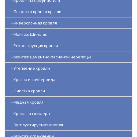
- Кровля из профнастила
- Покраска кровли крыши
- Инверсионная кровля
- Монтаж Шинглас
- Реконструкция кровли
- Монтаж цементно-песчаной черепицы
- Утепление кровли
- Крыша из рубероида
- Очистка кровли
- Медная кровля
- Кровля из шифера
- Эксплуатируемая кровля
- Монтаж ограждений