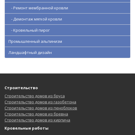
- Ремонт мембранной кровли
- Демонтаж мягкой кровли
- Кровельный пирог
Промышленный альпинизм
Ландшафтный дизайн
Строительство
Строительство домов из бруса
Строительство домов из газобетона
Строительство домов из пеноблоков
Строительство домов из бревна
Строительство домов из кирпича
Кровельные работы