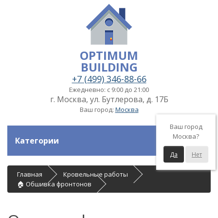
OPTIMUM
BUILDING
+7 (499) 346-88-66
Ежедневно: с 9:00 до 21:00
г. Москва, ул. Бутлерова, д. 17Б
Ваш город:
Москва
Ваш город
Москва?
Категории
Да
Нет
Главная
Кровельные работы
🏠 Обшивка фронтонов