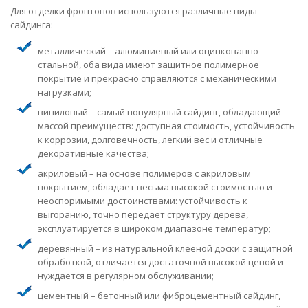
Для отделки фронтонов используются различные виды
сайдинга:
металлический – алюминиевый или оцинкованно-
стальной, оба вида имеют защитное полимерное
покрытие и прекрасно справляются с механическими
нагрузками;
виниловый – самый популярный сайдинг, обладающий
массой преимуществ: доступная стоимость, устойчивость
к коррозии, долговечность, легкий вес и отличные
декоративные качества;
акриловый – на основе полимеров с акриловым
покрытием, обладает весьма высокой стоимостью и
неоспоримыми достоинствами: устойчивость к
выгоранию, точно передает структуру дерева,
эксплуатируется в широком диапазоне температур;
деревянный – из натуральной клееной доски с защитной
обработкой, отличается достаточной высокой ценой и
нуждается в регулярном обслуживании;
цементный – бетонный или фиброцементный сайдинг,