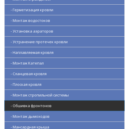
- Герметизация кровли
- Монтаж водостоков
- Установка аэраторов
- Устранение протечек кровли
- Наплавляемая кровля
- Монтаж Катепал
- Сланцевая кровля
- Плоская кровля
- Монтаж стропильной системы
- Обшивка фронтонов
- Монтаж дымоходов
- Мансардная крыша