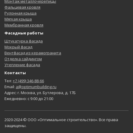
Монтаж металлочерепицы
Фальцевая кровля
Рулонная крыша
Мягкая крыша
Мембранная кровля
Фасадные работы
Штукатурка фасада
Мокрый фасад
Вентфасад из керамогранита
Отделка сайдингом
Утепление фасада
Контакты
Тел:
+7 (499) 346-88-66
Email:
a@optimumbuilding.ru
Адрес: г. Москва, ул. Бутлерова, д. 17Б
Ежедневно: с 9:00 до 21:00
2020-2024 © ООО «Оптимальное строительство». Все права
защищены.