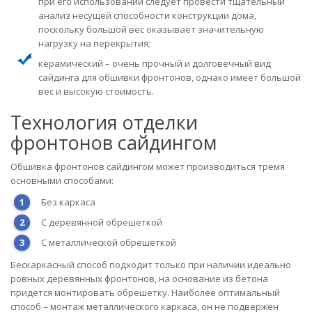
при его использовании следует провести тщательный
анализ несущей способности конструкции дома,
поскольку большой вес оказывает значительную
нагрузку на перекрытия;
керамический – очень прочный и долговечный вид
сайдинга для обшивки фронтонов, однако имеет большой
вес и высокую стоимость.
Технология отделки
фронтонов сайдингом
Обшивка фронтонов сайдингом может производиться тремя
основными способами:
Без каркаса
С деревянной обрешеткой
С металлической обрешеткой
Бескаркасный способ подходит только при наличии идеально
ровных деревянных фронтонов, на основание из бетона
придется монтировать обрешетку. Наиболее оптимальный
способ – монтаж металлического каркаса, он не подвержен