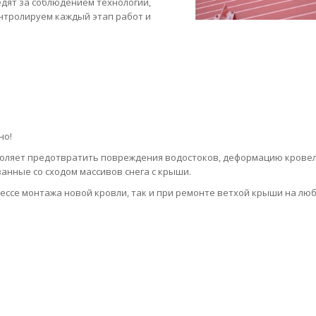
едят за соблюдением технологии,
нтролируем каждый этап работ и
но!
оляет предотвратить повреждения водостоков, деформацию крове
занные со сходом массивов снега с крыши.
ессе монтажа новой кровли, так и при ремонте ветхой крыши на лю