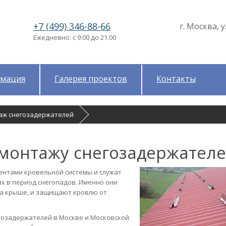
+7 (499) 346-88-66
г. Москва, у
Ежедневно: с 9:00 до 21:00
мация
Галерея проектов
Контакты
аж снегозадержателей
 монтажу снегозадержател
нтами кровельной системы и служат
х в период снегопадов. Именно они
на крыше, и защищают кровлю от
гозадержателей в Москве и Московской