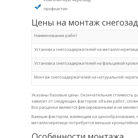
профнастил
Цены на монтаж снегоза
Наименование работ
Установка снегозадержателей на металлочерепиц
Установка снегозадержателей на фальцевой кровл
Монтаж снегозадержателей на натуральной череп
Указаны базовые цены. Окончательная стоимость р
зависит от следующих факторов: объем работ, слож
Все расценки являются фиксированными и не меняют
Важным фактором, влияющим на ценообразование, яв
металлочерепице потребуется меньше кронштейнов,
Особенности монтажа