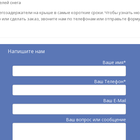
елей снега
егозадержатели на крыше в самые короткие сроки. Чтобы узнать н
или сделать заказ, звоните нам по телефонам или отправьте форму
Напишите нам
Ваше имя*
Ваш Телефон*
Ваш E-Mail
Ваш вопрос или сообщение