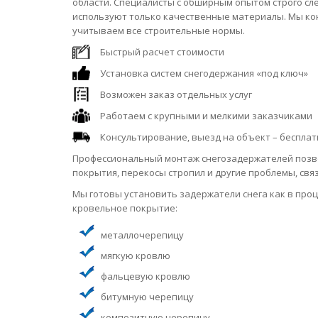
области. Специалисты с обширным опытом строго сл
используют только качественные материалы. Мы ко
учитываем все строительные нормы.
Быстрый расчет стоимости
Установка систем снегодержания «под ключ»
Возможен заказ отдельных услуг
Работаем с крупными и мелкими заказчиками
Консультирование, выезд на объект – бесплат
Профессиональный монтаж снегозадержателей позв
покрытия, перекосы стропил и другие проблемы, свя
Мы готовы установить задержатели снега как в проц
кровельное покрытие:
металлочерепицу
мягкую кровлю
фальцевую кровлю
битумную черепицу
композитную черепицу