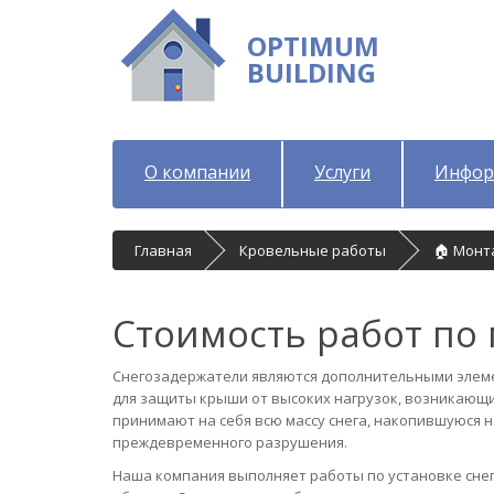
OPTIMUM
BUILDING
О компании
Услуги
Инфор
Главная
Кровельные работы
🏠 Монт
Стоимость работ по
Снегозадержатели являются дополнительными элеме
для защиты крыши от высоких нагрузок, возникающи
принимают на себя всю массу снега, накопившуюся 
преждевременного разрушения.
Наша компания выполняет работы по установке сне