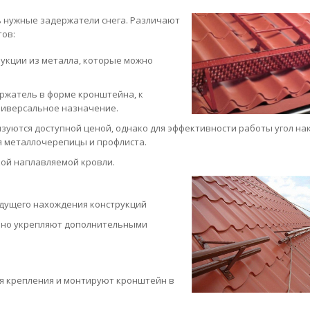
 нужные задержатели снега. Различают
тов:
укции из металла, которые можно
ержатель в форме кронштейна, к
ниверсальное назначение.
зуются доступной ценой, однако для эффективности работы угол на
я металлочерепицы и профлиста.
кой наплавляемой кровли.
дущего нахождения конструкций
ьно укрепляют дополнительными
ля крепления и монтируют кронштейн в