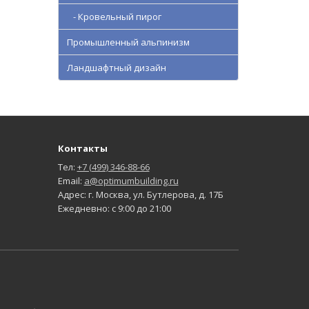
- Кровельный пирог
Промышленный альпинизм
Ландшафтный дизайн
Контакты
Тел:
+7 (499) 346-88-66
Email:
a@optimumbuilding.ru
Адрес: г. Москва, ул. Бутлерова, д. 17Б
Ежедневно: с 9:00 до 21:00