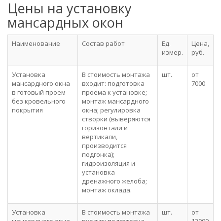
Цены на установку
мансардных окон
Наименование
Состав работ
Ед.
Цена,
измер.
руб.
Установка
В стоимость монтажа
шт.
от
мансардного окна
входит: подготовка
7000
в готовый проем
проема к установке;
без кровельного
монтаж мансардного
покрытия
окна; регулировка
створки (выверяются
горизонтали и
вертикали,
производится
подгонка);
гидроизоляция и
установка
дренажного желоба;
монтаж оклада.
Установка
В стоимость монтажа
шт.
от