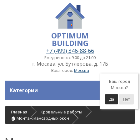
OPTIMUM
BUILDING
+7 (499) 346-88-66
Ежедневно: с 9:00 до 21:00
г. Москва, ул. Бутлерова, д. 17Б
Ваш город:
Москва
Ваш город
Москва?
Категории
Да
Нет
Главная
Кровельные работы
🏠 Монтаж мансардных окон