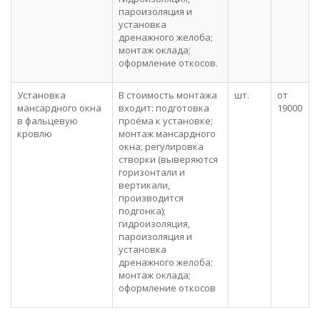
пароизоляция и
установка
дренажного желоба;
монтаж оклада;
оформление откосов.
Установка
В стоимость монтажа
шт.
от
мансардного окна
входит: подготовка
19000
в фальцевую
проёма к установке;
кровлю
монтаж мансардного
окна; регулировка
створки (выверяются
горизонтали и
вертикали,
производится
подгонка);
гидроизоляция,
пароизоляция и
установка
дренажного желоба;
монтаж оклада;
оформление откосов