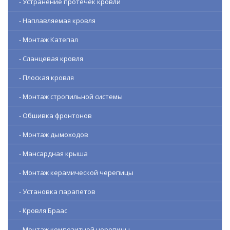
- Устранение протечек кровли
- Наплавляемая кровля
- Монтаж Катепал
- Сланцевая кровля
- Плоская кровля
- Монтаж стропильной системы
- Обшивка фронтонов
- Монтаж дымоходов
- Мансардная крыша
- Монтаж керамической черепицы
- Установка парапетов
- Кровля Браас
- Монтаж композитной черепицы