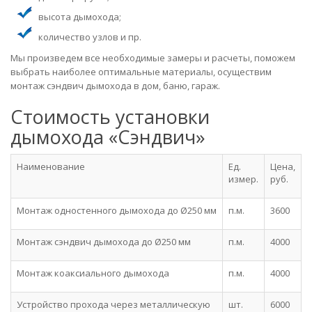
высота дымохода;
количество узлов и пр.
Мы произведем все необходимые замеры и расчеты, поможем
выбрать наиболее оптимальные материалы, осуществим
монтаж сэндвич дымохода в дом, баню, гараж.
Стоимость установки
дымохода «Сэндвич»
Наименование
Ед.
Цена,
измер.
руб.
Монтаж одностенного дымохода до Ø250 мм
п.м.
3600
Монтаж сэндвич дымохода до Ø250 мм
п.м.
4000
Монтаж коаксиального дымохода
п.м.
4000
Устройство прохода через металлическую
шт.
6000