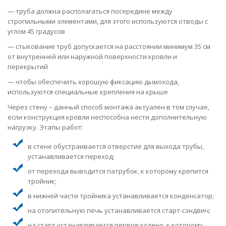
— труба должна располагаться посередине между
стропильными элементами, для этого используются отводы с
углом 45 градусов
— стыкование труб допускается на расстоянии минимум 35 см
от внутренней или наружной поверхности кровли и
перекрытий
— чтобы обеспечить хорошую фиксацию дымохода,
используются специальные крепления на крыше
Через стену – данный способ монтажа актуален в том случае,
если конструкция кровли неспособна нести дополнительную
нагрузку. Этапы работ:
в стене обустраивается отверстие для выхода трубы,
устанавливается переход;
от перехода выводится патрубок, к которому крепится
тройник;
в нижней части тройника устанавливается конденсатор;
на отопительную печь устанавливается старт-сэндвич;
на старт устанавливается первое колено, к которому