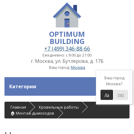
OPTIMUM
BUILDING
+7 (499) 346-88-66
Ежедневно: с 9:00 до 21:00
г. Москва, ул. Бутлерова, д. 17Б
Ваш город:
Москва
Ваш город
Москва?
Категории
Да
Нет
Главная
Кровельные работы
🏠 Монтаж дымоходов