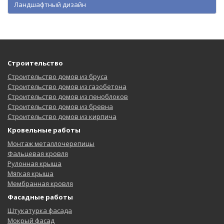
Ландшафтный дизайн
Строительство
Строительство домов из бруса
Строительство домов из газобетона
Строительство домов из пеноблоков
Строительство домов из бревна
Строительство домов из кирпича
Кровельные работы
Монтаж металлочерепицы
Фальцевая кровля
Рулонная крыша
Мягкая крыша
Мембранная кровля
Фасадные работы
Штукатурка фасада
Мокрый фасад