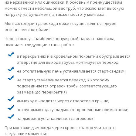
из нержавейки или оцинковки. К основным преимуществам
можно отнести небольшой вес труб, что исключает высокую
нагрузку на фундамент, а также простоту монтажа.
Монтаж сэндвич дымохода может осуществляться двумя
основными способами:
Через крышу – наиболее популярный вариант монтажа,
включает следующие этапы работ:
в перекрытиях и в кровельном покрытии обустраивается
отверстие для выхода трубы, монтируется переход;
на отопительную печь устанавливается старт-сэндвич;
на старт устанавливается переход, к которому
подсоединяется отрезок трубы соответствующего
размера (до перекрытия);
дымоход выводится через отверстие в крыше;
вокруг дымохода укладывают кровельные примыкания;
на дымоход устанавливается оголовок.
При монтаже дымохода через кровлю важно учитывать
следующие моменты: