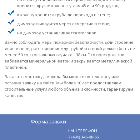
крепится другое колено с углом 45 или 90 градусов;
к колену крепится труба до перехода в стене;
дымоход выводится через отверстие в стене;
на дымоход устанавливается оголовок.
Важно соблюдать меры пожарной безопасности. Если строение
деревянное, расстояние между трубой и стеной должно быть не
менее 50 см, в остальных случаях – 38 см. Это пространство
забивается минеральной ватой и закрывается металлической
пластиной.
Заказать монтаж дымохода Вы можете по телефону или
оставив заявку на сайте. Мы более 10 лет предоставляем
строительные услуги любого объема и сложности, гарантируем
качество.
Форма заявки
НАШ ТЕЛЕФОН
+7 (499) 346-88-66