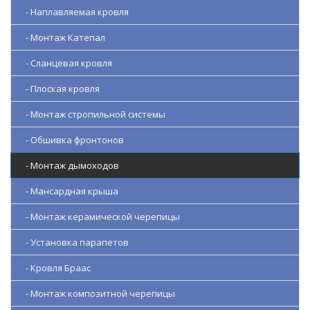
- Наплавляемая кровля
- Монтаж Катепал
- Сланцевая кровля
- Плоская кровля
- Монтаж стропильной системы
- Обшивка фронтонов
- Монтаж дымоходов
- Мансардная крыша
- Монтаж керамической черепицы
- Установка парапетов
- Кровля Браас
- Монтаж композитной черепицы