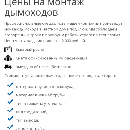
Цены на монтаж
дымоходов
Профессиональные специалисты нашей компании произведут
монтаж дымохода в частном доме под ключ. Мы соблюдаем
оговоренные сроки и проводим работы строго по технологии.
Цена монтажа дымоходов от 12 000 рублей.
Быстрый расчет
Смета с фиксированными расценками
Выезд на объект – бесплатно
Стоимость установки дымохода зависит от ряда факторов:
материал внутреннего кожуха;
материал внешней трубы;
тип и толщина утеплителя;
вид соединений;
тип вывода;
диаметр трубы;