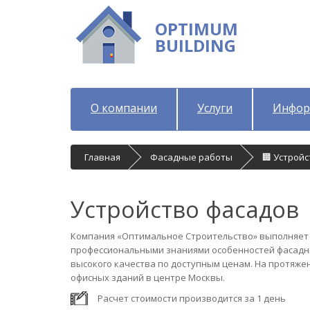
OPTIMUM
BUILDING
О компании
Услуги
Инфор
Главная
Фасадные работы
🏢 Устрой
Устройство фасадов
Компания «Оптимальное Строительство» выполняет 
профессиональными знаниями особенностей фасадны
высокого качества по доступным ценам. На протяже
офисных зданий в центре Москвы.
Расчет стоимости производится за 1 день