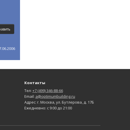
.06.2006
Контакты
Тел:
+7 (499) 346-88-66
Email:
a@optimumbuilding.ru
Адрес: г. Москва, ул. Бутлерова, д. 17Б
Ежедневно: с 9:00 до 21:00