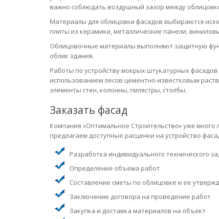
важно соблюдать воздушный зазор между облицовко
Материалы для облицовки фасадов выбираются исход
плиты из керамики, металлические панели, винилов
Облицовочные материалы выполняют защитную функ
облик здания.
Работы по устройству мокрых штукатурных фасадов 
использованием лесов цементно-известковым раств
элементы стен, колонны, пилястры, столбы.
Заказать фасад
Компания «Оптимальное Строительство» уже много 
предлагаем доступные расценки на устройство фаса
Разработка индивидуального технического з
Определение объема работ
Составление сметы по облицовке и ее утверж
Заключение договора на проведение работ
Закупка и доставка материалов на объект