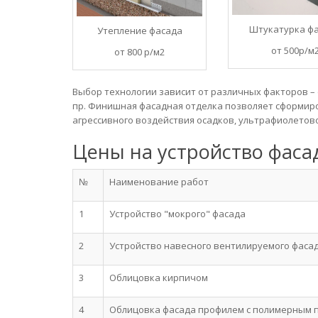
Штукатурка ф
Утепление фасада
от 500р/м
от 800 р/м2
Выбор технологии зависит от различных факторов 
пр. Финишная фасадная отделка позволяет сформир
агрессивного воздействия осадков, ультрафиолетов
Цены на устройство фаса
№
Наименование работ
1
Устройство "мокрого" фасада
2
Устройство навесного вентилируемого фаса
3
Облицовка кирпичом
4
Облицовка фасада профилем с полимерным 