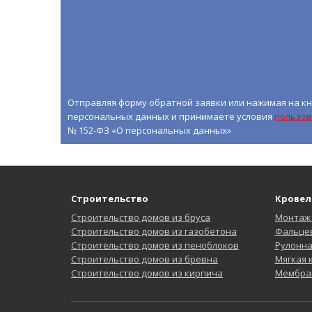
Отправляя форму обратной заявки или нажимая на кн
персональных данных и принимаете условия
пользов
№ 152-ФЗ «О персональных данных»
Строительство
Кровел
Строительство домов из бруса
Монтаж
Строительство домов из газобетона
Фальцев
Строительство домов из пеноблоков
Рулонн
Строительство домов из бревна
Мягкая
Строительство домов из кирпича
Мембра