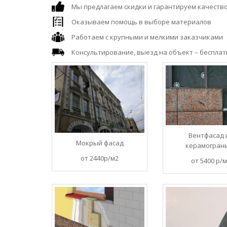
Мы предлагаем скидки и гарантируем качество
Оказываем помощь в выборе материалов
Работаем с крупными и мелкими заказчиками
Консультирование, выезд на объект – бесплатн
Вентфасад 
Мокрый фасад
керамогран
от 2440р/м2
от 5400 р/