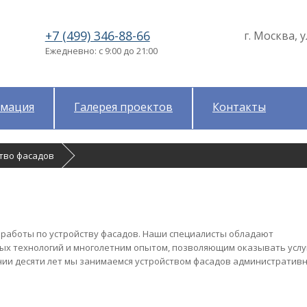
+7 (499) 346-88-66
г. Москва, у
Ежедневно: с 9:00 до 21:00
мация
Галерея проектов
Контакты
ство фасадов
работы по устройству фасадов. Наши специалисты обладают
х технологий и многолетним опытом, позволяющим оказывать услу
нии десяти лет мы занимаемся устройством фасадов административ