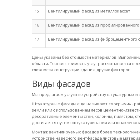
15
Вентилируемый фасад из металлокассет
16
Вентилируемый фасад из профилированного
17
Вентилируемый фасад из фиброцементного 
Цены указаны без стоимости материалов. Выполнени
области. Точная стоимость услуг рассчитывается по
сложности конструкции здания, других факторов.
Виды фасадов
Мы предлагаем услуги по устройству штукатурных и 
Штукатурные фасады еще называют «мокрыми» - раб
земли или с использованием лесов цементно-извест
декоративные элементы стен, колонны, пилястры, с
достигается путем оштукатуривания или шпаклевани
Монтаж вентилируемых фасадов более технологичен 
устройстве навесного вентфасада листовые материа