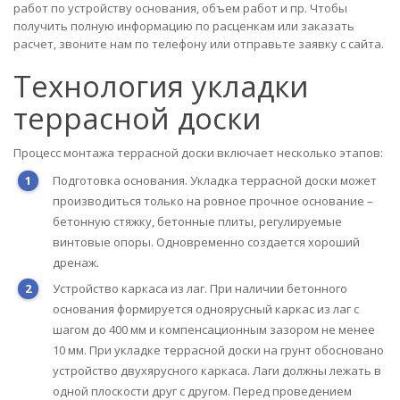
работ по устройству основания, объем работ и пр. Чтобы
получить полную информацию по расценкам или заказать
расчет, звоните нам по телефону или отправьте заявку с сайта.
Технология укладки
террасной доски
Процесс монтажа террасной доски включает несколько этапов:
Подготовка основания. Укладка террасной доски может
производиться только на ровное прочное основание –
бетонную стяжку, бетонные плиты, регулируемые
винтовые опоры. Одновременно создается хороший
дренаж.
Устройство каркаса из лаг. При наличии бетонного
основания формируется одноярусный каркас из лаг с
шагом до 400 мм и компенсационным зазором не менее
10 мм. При укладке террасной доски на грунт обосновано
устройство двухярусного каркаса. Лаги должны лежать в
одной плоскости друг с другом. Перед проведением