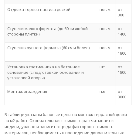
Отделка торцов настила доской
пог. м.
от
300
Ступени малого формата (до 60 см любой
пог. м.
от
стороны плитки)
1400
Ступени крупного формата (60 см и более)
пог. м.
от
1800
Установка светильника на бетонное
шт.
от
основание (с подготовкой основания и
1800
установкой опоры)
Монтаж ограждения
п.м.
от
3000
В таблице указаны базовые цены на монтаж террасной доски
за м2 работ. Окончательная стоимость рассчитывается
индивидуально и зависит от ряда факторов: стоимость
материалов, необходимость в проведении дополнительных