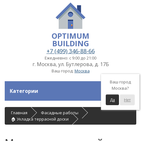
OPTIMUM
BUILDING
+7 (499) 346-88-66
Ежедневно: с 9:00 до 21:00
г. Москва, ул. Бутлерова, д. 17Б
Ваш город:
Москва
Ваш город
Москва?
Категории
Да
Нет
Главная
Фасадные работы
🏠 Укладка террасной доски