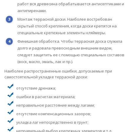
работ вся древесина обрабатывается антисептиками и
антипиренами.
Монтаж террасной доски. Наиболее востребован
скрытый способ крепления, когда доски крепятся на
специальные крепежные элементы кляймеры.
Финишная обработка. Чтобы террасная доска служила
долго и радовала превосходным внешним видом,
следует защитить ее с помощью специальных составов
(воск, масло, эмаль, лак и пр.).
Наиболее распространенные ошибки, допускаемые при
самостоятельной укладке террасной доски:
отсутствие дренажа;
ошибки в расчетах материала;
неправильное расстояние между лагами;
отсутствие компенсационных зазоров;
укладка лаг непосредственно в грунт;
неправильный выбор крепежных элементов и т.д.