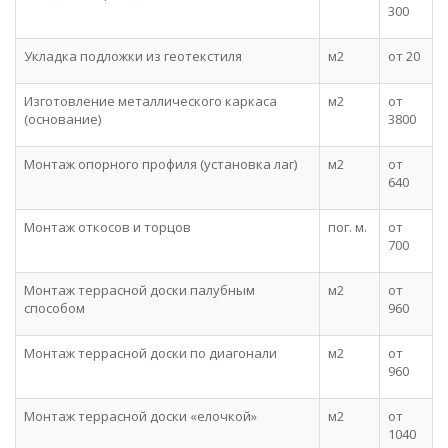
300
Укладка подложки из геотекстиля
м2
от 20
Изготовление металлического каркаса
м2
от
(основание)
3800
Монтаж опорного профиля (установка лаг)
м2
от
640
Монтаж откосов и торцов
пог. м.
от
700
Монтаж террасной доски палубным
м2
от
способом
960
Монтаж террасной доски по диагонали
м2
от
960
Монтаж террасной доски «елочкой»
м2
от
1040