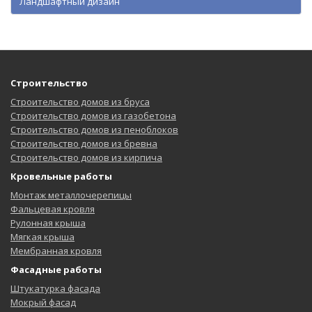
Ландшафтный дизайн
Строительство
Строительство домов из бруса
Строительство домов из газобетона
Строительство домов из пеноблоков
Строительство домов из бревна
Строительство домов из кирпича
Кровельные работы
Монтаж металлочерепицы
Фальцевая кровля
Рулонная крыша
Мягкая крыша
Мембранная кровля
Фасадные работы
Штукатурка фасада
Мокрый фасад