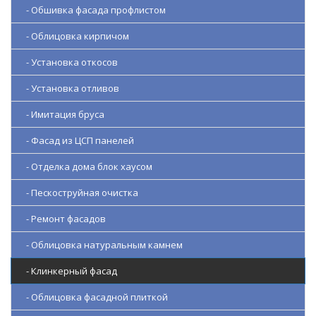
- Обшивка фасада профлистом
- Облицовка кирпичом
- Установка откосов
- Установка отливов
- Имитация бруса
- Фасад из ЦСП панелей
- Отделка дома блок хаусом
- Пескоструйная очистка
- Ремонт фасадов
- Облицовка натуральным камнем
- Клинкерный фасад
- Облицовка фасадной плиткой