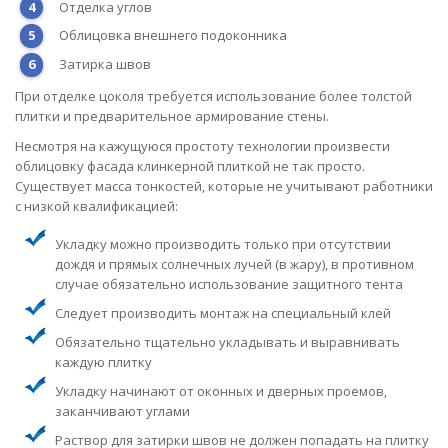
Отделка углов
Облицовка внешнего подоконника
Затирка швов
При отделке цоколя требуется использование более толстой
плитки и предварительное армирование стены.
Несмотря на кажущуюся простоту технологии произвести
облицовку фасада клинкерной плиткой не так просто.
Существует масса тонкостей, которые не учитывают работники
с низкой квалификацией:
Укладку можно производить только при отсутствии
дождя и прямых солнечных лучей (в жару), в противном
случае обязательно использование защитного тента
Следует производить монтаж на специальный клей
Обязательно тщательно укладывать и выравнивать
каждую плитку
Укладку начинают от оконных и дверных проемов,
заканчивают углами
Раствор для затирки швов не должен попадать на плитку