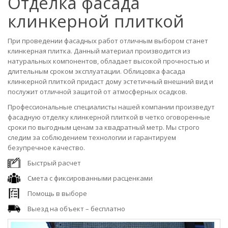
Отделка фасада
клинкерной плиткой
При проведении фасадных работ отличным выбором станет
клинкерная плитка. Данный материал производится из
натуральных компонентов, обладает высокой прочностью и
длительным сроком эксплуатации. Облицовка фасада
клинкерной плиткой придаст дому эстетичный внешний вид и
послужит отличной защитой от атмосферных осадков.
Профессиональные специалисты нашей компании произведут
фасадную отделку клинкерной плиткой в четко оговоренные
сроки по выгодным ценам за квадратный метр. Мы строго
следим за соблюдением технологии и гарантируем
безупречное качество.
Быстрый расчет
Смета с фиксированными расценками
Помощь в выборе
Выезд на объект – бесплатно