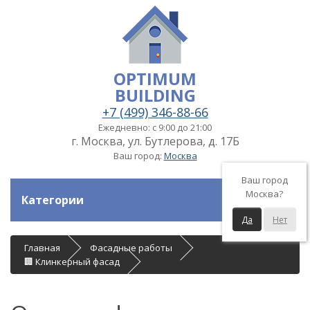
OPTIMUM
BUILDING
+7 (499) 346-88-66
Ежедневно: с 9:00 до 21:00
г. Москва, ул. Бутлерова, д. 17Б
Ваш город:
Москва
Ваш город
Москва?
Категории
Да
Нет
Главная
Фасадные работы
🏢 Клинкерный фасад