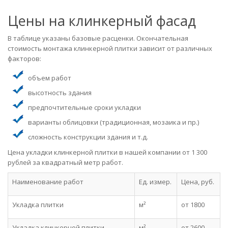
Цены на клинкерный фасад
В таблице указаны базовые расценки. Окончательная
стоимость монтажа клинкерной плитки зависит от различных
факторов:
объем работ
высотность здания
предпочтительные сроки укладки
варианты облицовки (традиционная, мозаика и пр.)
сложность конструкции здания и т.д.
Цена укладки клинкерной плитки в нашей компании от 1 300
рублей за квадратный метр работ.
Наименование работ
Ед. измер.
Цена, руб.
Укладка плитки
м²
от 1800
Укладка клинкерной плитки
м²
от 2600