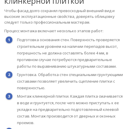
клинкерной плиткой
Чтобы фасад долго сохранял превосходный внешний вид и
высокие эксплуатационные свойства, доверять облицовку
следует только профессиональным мастерам.
Процесс монтажа включает несколько этапов работ:
Подготовка основания стен. Поверхность проверяется
строительным уровнем на наличии перепадов высот,
погрешность не должна составлять более 4 мм, в
противном случае потребуются предварительные
работы по выравниванию штукатурными составами.
Грунтовка. Обработка стен специальными грунтующими
составами позволяет увеличить сцепление плитки с
поверхностью.
Монтаж клинкерной плитки. Каждая плитка смачивается
в воде и грунтуется, после чего можно приступать к ее
укладке на предварительно подготовленный клеевой
состав. Монтаж производится от дверных и оконных
проемов.