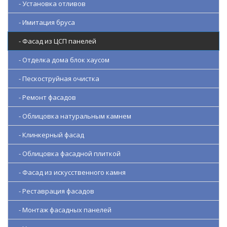
- Установка отливов
- Имитация бруса
- Фасад из ЦСП панелей
- Отделка дома блок хаусом
- Пескоструйная очистка
- Ремонт фасадов
- Облицовка натуральным камнем
- Клинкерный фасад
- Облицовка фасадной плиткой
- Фасад из искусственного камня
- Реставрация фасадов
- Монтаж фасадных панелей