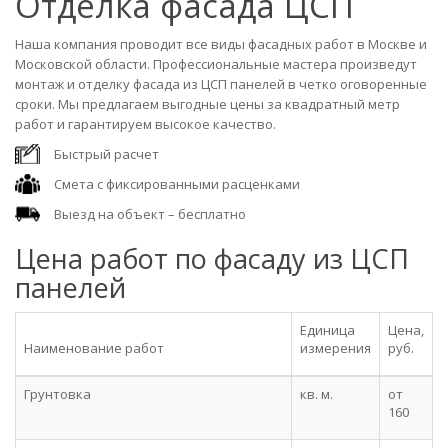
Отделка фасада ЦСП
Наша компания проводит все виды фасадных работ в Москве и
Московской области. Профессиональные мастера произведут
монтаж и отделку фасада из ЦСП панелей в четко оговоренные
сроки. Мы предлагаем выгодные цены за квадратный метр
работ и гарантируем высокое качество.
Быстрый расчет
Смета с фиксированными расценками
Выезд на объект – бесплатно
Цена работ по фасаду из ЦСП
панелей
Единица
Цена,
Наименование работ
измерения
руб.
Грунтовка
кв. м.
от
160