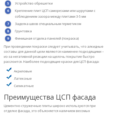
Устройство обрешетки
Крепление плит ЦСП саморезами или шурупами с
соблюдением зазора между плитами 3-5 мм
Заделка швов специальным герметиком
Грунтовка
Финишная отделка панелей (покраска)
При проведении покраски следует учитывать, что алкидные
составы для данной цели являются наименее подходящими –
из-за негативной реакции на щелочь покрытие быстро
расслоится. Наиболее подходящие краски для ЦСП фасада:
Акриловые
Латексные
Силикатные
Преимущества ЦСП фасада
Цементно-стружечные плиты широко используются при
отделке фасада, это объясняется наличием весомых