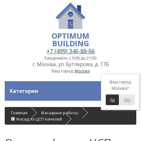
OPTIMUM
BUILDING
+7 (499) 346-88-66
Ежедневно: с 9:00 до 21:00
г. Москва, ул. Бутлерова, д. 17Б
Ваш город:
Москва
Ваш город
Москва?
Категории
Да
Нет
Главная
Фасадные работы
🏢 Фасад из ЦСП панелей