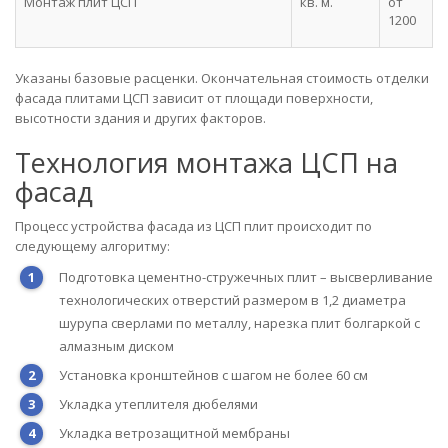
Монтаж плит ЦСП
кв. м.
от
1200
Указаны базовые расценки. Окончательная стоимость отделки
фасада плитами ЦСП зависит от площади поверхности,
высотности здания и других факторов.
Технология монтажа ЦСП на
фасад
Процесс устройства фасада из ЦСП плит происходит по
следующему алгоритму:
Подготовка цементно-стружечных плит – высверливание
технологических отверстий размером в 1,2 диаметра
шурупа сверлами по металлу, нарезка плит болгаркой с
алмазным диском
Установка кронштейнов с шагом не более 60 см
Укладка утеплителя дюбелями
Укладка ветрозащитной мембраны