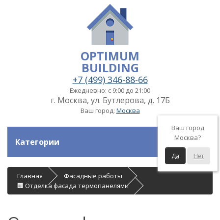
OPTIMUM
BUILDING
+7 (499) 346-88-66
Ежедневно: с 9:00 до 21:00
г. Москва, ул. Бутлерова, д. 17Б
Ваш город:
Москва
Ваш город
Москва?
Категории
Да
Нет
Главная
Фасадные работы
🏢 Отделка фасада термопанелями