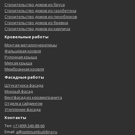
Строительство домов из бруса
Строительство домов из газобетона
Строительство домов из пеноблоков
Строительство домов из бревна
Строительство домов из кирпича
Кровельные работы
Монтаж металлочерепицы
Фальцевая кровля
Рулонная крыша
Мягкая крыша
Мембранная кровля
Фасадные работы
Штукатурка фасада
Мокрый фасад
Вентфасад из керамогранита
Отделка сайдингом
Утепление фасада
Контакты
Тел:
+7 (499) 346-88-66
Email:
a@optimumbuilding.ru