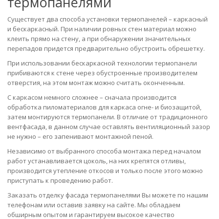
термопанелями
Существует два способа установки термопанелей – каркасный
и бескаркасный. При наличии ровных стен материал можно
клеить прямо на стену, а при обнаружении значительных
перепадов придется предварительно обустроить обрешетку.
При использовании бескаркасной технологии термопанели
прибиваются к стене через обустроенные производителем
отверстия, на этом монтаж можно считать оконченным.
С каркасом немного сложнее – сначала производится
обработка пиломатериалов для каркаса огне- и биозащитой,
затем монтируются термопанели. В отличие от традиционного
вентфасада, в данном случае оставлять вентиляционный зазор
не нужно – его запенивают монтажной пеной.
Независимо от выбранного способа монтажа перед началом
работ устанавливается цоколь, на них крепятся отливы,
производится утепление откосов и только после этого можно
приступать к проведению работ.
Заказать отделку фасада термопанелями Вы можете по нашим
телефонам или оставив заявку на сайте. Мы обладаем
обширным опытом и гарантируем высокое качество