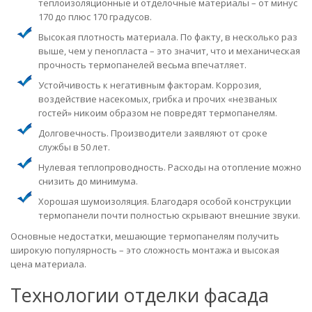
теплоизоляционные и отделочные материалы – от минус
170 до плюс 170 градусов.
Высокая плотность материала. По факту, в несколько раз
выше, чем у пенопласта – это значит, что и механическая
прочность термопанелей весьма впечатляет.
Устойчивость к негативным факторам. Коррозия,
воздействие насекомых, грибка и прочих «незваных
гостей» никоим образом не повредят термопанелям.
Долговечность. Производители заявляют от сроке
службы в 50 лет.
Нулевая теплопроводность. Расходы на отопление можно
снизить до минимума.
Хорошая шумоизоляция. Благодаря особой конструкции
термопанели почти полностью скрывают внешние звуки.
Основные недостатки, мешающие термопанелям получить
широкую популярность – это сложность монтажа и высокая
цена материала.
Технологии отделки фасада