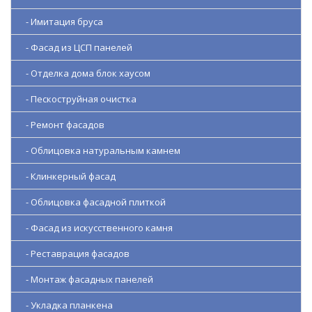
- Имитация бруса
- Фасад из ЦСП панелей
- Отделка дома блок хаусом
- Пескоструйная очистка
- Ремонт фасадов
- Облицовка натуральным камнем
- Клинкерный фасад
- Облицовка фасадной плиткой
- Фасад из искусственного камня
- Реставрация фасадов
- Монтаж фасадных панелей
- Укладка планкена