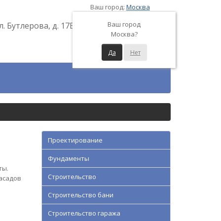
Ваш город:
Москва
Ваш город
л. Бутлерова, д. 17Б
Москва?
Да
Нет
Проектирование
Фундаменты
ты.
Строительство
асадов
Строительство бани
Строительство гаража