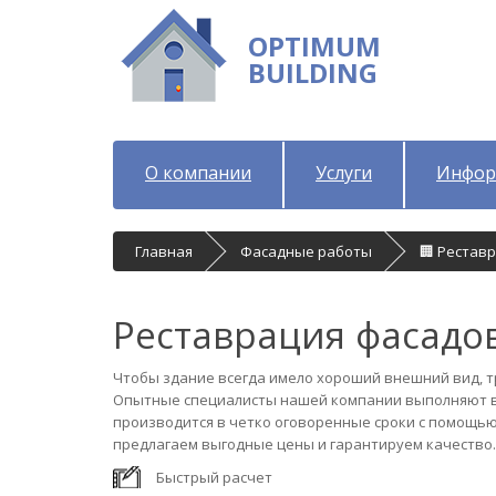
OPTIMUM
BUILDING
О компании
Услуги
Инфор
Главная
Фасадные работы
🏢 Рестав
Реставрация фасадо
Чтобы здание всегда имело хороший внешний вид, 
Опытные специалисты нашей компании выполняют вс
производится в четко оговоренные сроки с помощь
предлагаем выгодные цены и гарантируем качество.
Быстрый расчет