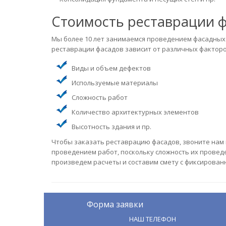
Стоимость реставрации 
Мы более 10 лет занимаемся проведением фасадных
реставрации фасадов зависит от различных факторо
Виды и объем дефектов
Используемые материалы
Сложность работ
Количество архитектурных элементов
Высотность здания и пр.
Чтобы заказать реставрацию фасадов, звоните нам п
проведением работ, поскольку сложность их проведе
произведем расчеты и составим смету с фиксирован
Форма заявки
НАШ ТЕЛЕФОН