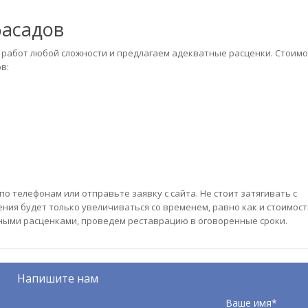
фасадов
 работ любой сложности и предлагаем адекватные расценки. Стоимо
в:
о телефонам или отправьте заявку с сайта. Не стоит затягивать с
ния будет только увеличиваться со временем, равно как и стоимост
ными расценками, проведем реставрацию в оговоренные сроки.
Напишите нам
Ваше имя*