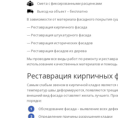
Смета с фиксированными расценками
Выезд на объект – бесплатно
В зависимости от материала фасадного покрытия су
— Реставрация кирпичного фасада
— Реставрация штукатурного фасада
— Реставрация исторических фасадов
— Реставрация фасадов из дерева
Мы проводим все виды работ по ремонту и реставра
использование качественных материалов и помощь 
Реставрация кирпичных 
Самым слабым звеном в кирпичной кладке является 
температур швы деформируются, появляются трещины
внешний вид фасада оставляет желать лучшего. Пр
порядке:
Обследование фасада – выявление всех дефе
Определение причины разрушения кладки