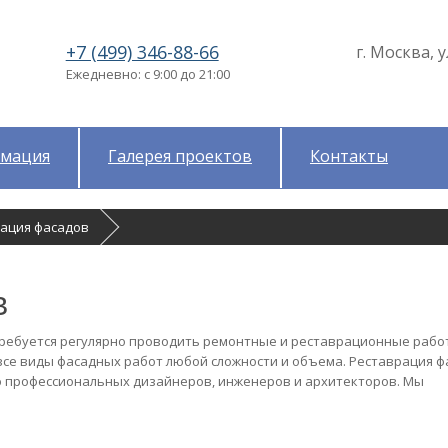
+7 (499) 346-88-66
г. Москва, у
Ежедневно: с 9:00 до 21:00
мация
Галерея проектов
Контакты
рация фасадов
в
требуется регулярно проводить ремонтные и реставрационные рабо
е виды фасадных работ любой сложности и объема. Реставрация ф
ю профессиональных дизайнеров, инженеров и архитекторов. Мы