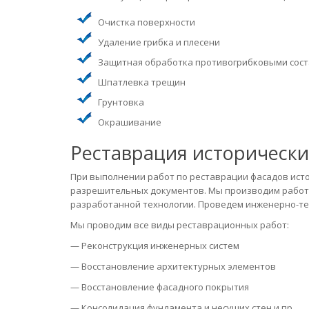
Очистка поверхности
Удаление грибка и плесени
Защитная обработка противогрибковыми сос
Шпатлевка трещин
Грунтовка
Окрашивание
Реставрация исторически
При выполнении работ по реставрации фасадов ист
разрешительных документов. Мы производим работ 
разработанной технологии. Проведем инженерно-те
Мы проводим все виды реставрационных работ:
— Реконструкция инженерных систем
— Восстановление архитектурных элементов
— Восстановление фасадного покрытия
— Консолидация фундамента и несущих стен и пр.