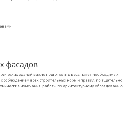
тавами
х фасадов
орических зданий важно подготовить весь пакет необходимых
с соблюдением всех строительных норм и правил, по тщательно
хнические изыскания, работы по архитектурному обследованию.