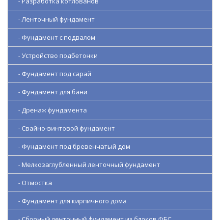
- Разработка котлованов
- Ленточный фундамент
- Фундамент с подвалом
- Устройство подбетонки
- Фундамент под сарай
- Фундамент для бани
- Дренаж фундамента
- Свайно-винтовой фундамент
- Фундамент под бревенчатый дом
- Мелкозаглубленный ленточный фундамент
- Отмостка
- Фундамент для кирпичного дома
- Сборный ленточный фундамент из блоков ФБС