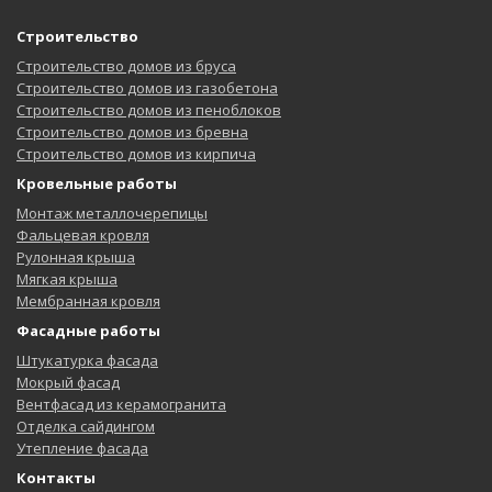
Строительство
Строительство домов из бруса
Строительство домов из газобетона
Строительство домов из пеноблоков
Строительство домов из бревна
Строительство домов из кирпича
Кровельные работы
Монтаж металлочерепицы
Фальцевая кровля
Рулонная крыша
Мягкая крыша
Мембранная кровля
Фасадные работы
Штукатурка фасада
Мокрый фасад
Вентфасад из керамогранита
Отделка сайдингом
Утепление фасада
Контакты