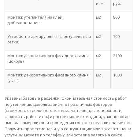
изм.
руб.
Монтаж утеплителя на клей,
м2
800
дюбелирование
Устройство армирующего слоя (усиленная
м2
700
сетка)
Монтаж декоративного фасадного камня
м2
2100
(цоколь)
Монтаж декоративного фасадного камня
м2
1000
(углы)
Указаны базовые расценки. Окончательная стоимость работ
по утеплению цоколя зависит от различных факторов
(стоимость отделочного материала, площадь поверхности,
сложность работ и пр.) и рассчитывается индивидуально после
выезда замерщиков и проведения соответствующих расчетов.
Получить профессиональную консультацию или заказать наши
услуги Вы можете по телефону или оставив заявку на сайте.