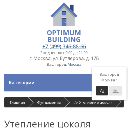
OPTIMUM
BUILDING
+7 (499) 346-88-66
Ежедневно: с 9:00 до 21:00
г. Москва, ул. Бутлерова, д. 17Б
Ваш город:
Москва
Ваш город
Москва?
Категории
Да
Нет
Главная
Фундаменты
👉 Утепление цоколя
Утепление цоколя