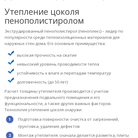
Утепление цоколя
пенополистиролом
Экструдированный пенополистирол (пеноплекс) – лидер по
популярности среди теплоизоляционных материалов для
наружных стен дома. Его основные преимущества:
высокая прочность на сжатие
невысокий уровень проводимости тепла
устойчивость к влаге и перепадам температур
долговечность (до 50 лет)
Расчет толщины утеплителя производится с учетом
предназначения подвального помещения и его
функциональности, а также других важных факторов.
Технология утепления цоколя снаружи:
Подготовка поверхности: очистка от загрязнений,
грунтовка, удаление дефектов
Монтаж утеплителя: сначала делается разметка, плиты