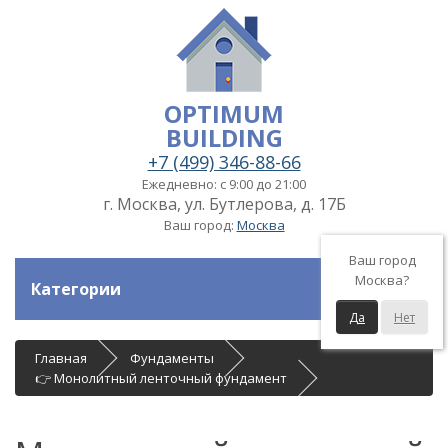
OPTIMUM
BUILDING
+7 (499) 346-88-66
Ежедневно: с 9:00 до 21:00
г. Москва, ул. Бутлерова, д. 17Б
Ваш город:
Москва
Ваш город
Москва?
Категории
Да
Нет
Главная
Фундаменты
👉 Монолитный ленточный фундамент