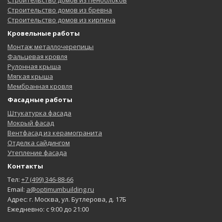
Строительство домов из пеноблоков
Строительство домов из бревна
Строительство домов из кирпича
Кровельные работы
Монтаж металлочерепицы
Фальцевая кровля
Рулонная крыша
Мягкая крыша
Мембранная кровля
Фасадные работы
Штукатурка фасада
Мокрый фасад
Вентфасад из керамогранита
Отделка сайдингом
Утепление фасада
Контакты
Тел:
+7 (499) 346-88-66
Email:
a@optimumbuilding.ru
Адрес: г. Москва, ул. Бутлерова, д. 17Б
Ежедневно: с 9:00 до 21:00