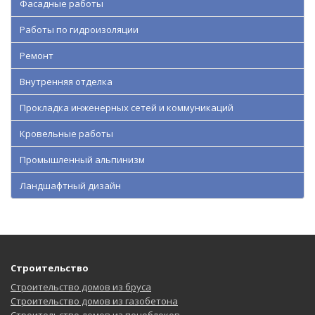
Фасадные работы
Работы по гидроизоляции
Ремонт
Внутренняя отделка
Прокладка инженерных сетей и коммуникаций
Кровельные работы
Промышленный альпинизм
Ландшафтный дизайн
Строительство
Строительство домов из бруса
Строительство домов из газобетона