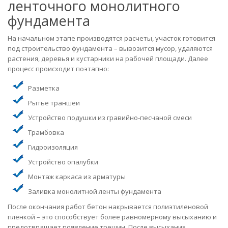
ленточного монолитного
фундамента
На начальном этапе производятся расчеты, участок готовится
под строительство фундамента – вывозится мусор, удаляются
растения, деревья и кустарники на рабочей площади. Далее
процесс происходит поэтапно:
Разметка
Рытье траншеи
Устройство подушки из гравийно-песчаной смеси
Трамбовка
Гидроизоляция
Устройство опалубки
Монтаж каркаса из арматуры
Заливка монолитной ленты фундамента
После окончания работ бетон накрывается полиэтиленовой
пленкой – это способствует более равномерному высыханию и
предотвращает появление трещин. После высыхания