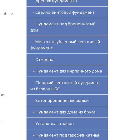
- Дренаж фундамента
- Свайно-винтовой фундамент
 любые
- Фундамент под бревенчатый
дом
- Мелкозаглубленный ленточный
фундамент
- Отмостка
- Фундамент для кирпичного дома
- Сборный ленточный фундамент
из блоков ФБС
ае
- Бетонирование площадки
- Фундамент для дома из бруса
;
- Установка столбов
- Фундамент под газосиликатный