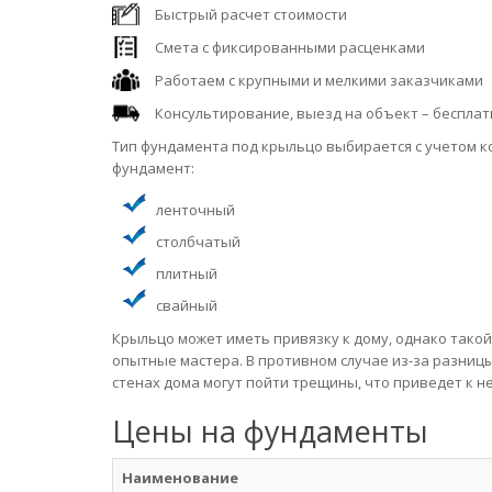
Быстрый расчет стоимости
Смета с фиксированными расценками
Работаем с крупными и мелкими заказчиками
Консультирование, выезд на объект – бесплат
Тип фундамента под крыльцо выбирается с учетом ко
фундамент:
ленточный
столбчатый
плитный
свайный
Крыльцо может иметь привязку к дому, однако такой
опытные мастера. В противном случае из-за разницы
стенах дома могут пойти трещины, что приведет к 
Цены на фундаменты
Наименование