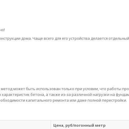
но!
нструкции дома. Чаще всего для его устройства делается отдельны
 метод может быть использован только при условии, что работы пр
 характеристик бетона, а также из-за различной нагрузки на фунда
необходимости капитального ремонта или даже полной перестройки.
Цена, руб/погонный метр