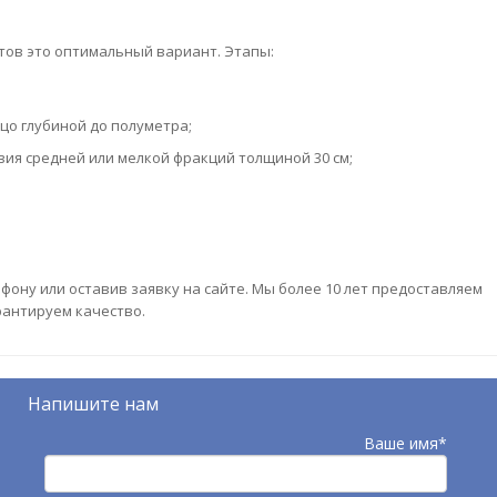
тов это оптимальный вариант. Этапы:
цо глубиной до полуметра;
ия средней или мелкой фракций толщиной 30 см;
ону или оставив заявку на сайте. Мы более 10 лет предоставляем
рантируем качество.
Напишите нам
Ваше имя*