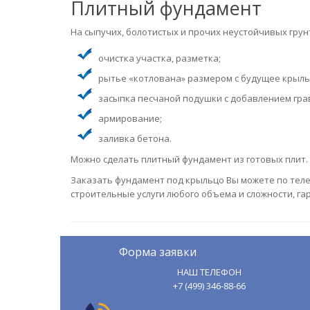
Плитный фундамент
На сыпучих, болотистых и прочих неустойчивых грун
очистка участка, разметка;
рытье «котлована» размером с будущее крыль
засыпка песчаной подушки с добавлением грав
армирование;
заливка бетона.
Можно сделать плитный фундамент из готовых плит.
Заказать фундамент под крыльцо Вы можете по телеф
строительные услуги любого объема и сложности, га
Форма заявки
НАШ ТЕЛЕФОН
+7 (499) 346-88-66