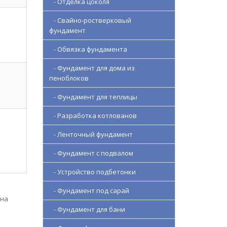
- Отделка цоколя
- Свайно-ростверковый
фундамент
- Обвязка фундамента
- Фундамент для дома из
пеноблоков
- Фундамент для теплицы
- Разработка котлованов
- Ленточный фундамент
- Фундамент с подвалом
- Устройство подбетонки
- Фундамент под сарай
 на
- Фундамент для бани