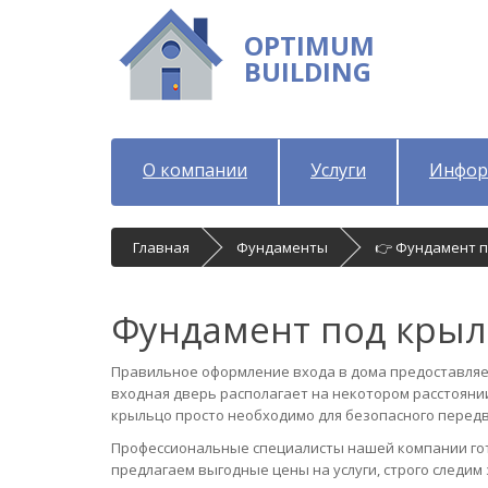
OPTIMUM
BUILDING
О компании
Услуги
Инфор
Главная
Фундаменты
👉 Фундамент 
Фундамент под кры
Правильное оформление входа в дома предоставляе
входная дверь располагает на некотором расстоянии
крыльцо просто необходимо для безопасного перед
Профессиональные специалисты нашей компании гот
предлагаем выгодные цены на услуги, строго следим