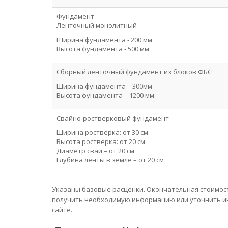
Фундамент –
Ленточный монолитный
Ширина фундамента - 200 мм
Высота фундамента - 500 мм
Сборный ленточный фундамент из блоков ФБС
Ширина фундамента – 300мм
Высота фундамента – 1200 мм
Свайно-ростверковый фундамент
Ширина ростверка: от 30 см.
Высота ростверка: от 20 см.
Диаметр сваи – от 20 см
Глубина ленты в земле – от 20 см
Указаны базовые расценки. Окончательная стоимос
получить необходимую информацию или уточнить ин
сайте.