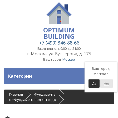
OPTIMUM
BUILDING
+7 (499) 346-88-66
Ежедневно: с 9:00 до 21:00
г. Москва, ул. Бутлерова, д. 17Б
Ваш город:
Москва
Ваш город
Москва?
Категории
Да
Нет
Главная
Фундаменты
👉 Фундамент под коттедж