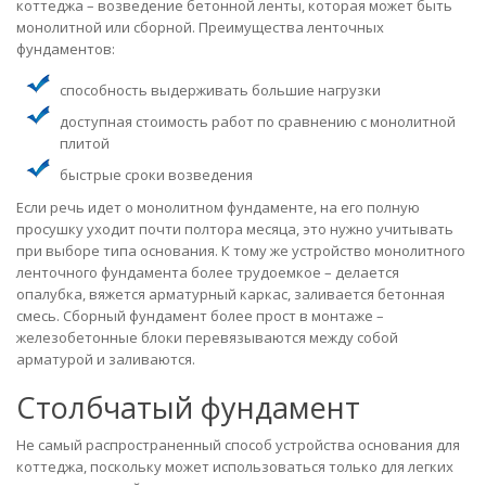
коттеджа – возведение бетонной ленты, которая может быть
монолитной или сборной. Преимущества ленточных
фундаментов:
способность выдерживать большие нагрузки
доступная стоимость работ по сравнению с монолитной
плитой
быстрые сроки возведения
Если речь идет о монолитном фундаменте, на его полную
просушку уходит почти полтора месяца, это нужно учитывать
при выборе типа основания. К тому же устройство монолитного
ленточного фундамента более трудоемкое – делается
опалубка, вяжется арматурный каркас, заливается бетонная
смесь. Сборный фундамент более прост в монтаже –
железобетонные блоки перевязываются между собой
арматурой и заливаются.
Столбчатый фундамент
Не самый распространенный способ устройства основания для
коттеджа, поскольку может использоваться только для легких