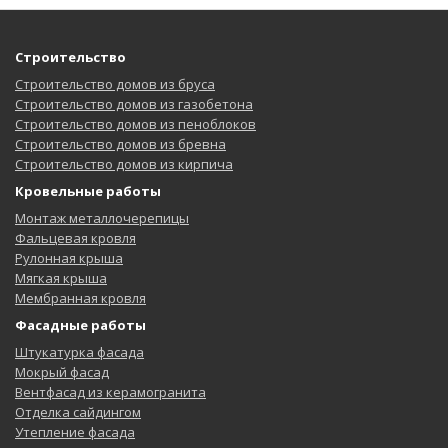
Строительство
Строительство домов из бруса
Строительство домов из газобетона
Строительство домов из пеноблоков
Строительство домов из бревна
Строительство домов из кирпича
Кровельные работы
Монтаж металлочерепицы
Фальцевая кровля
Рулонная крыша
Мягкая крыша
Мембранная кровля
Фасадные работы
Штукатурка фасада
Мокрый фасад
Вентфасад из керамогранита
Отделка сайдингом
Утепление фасада