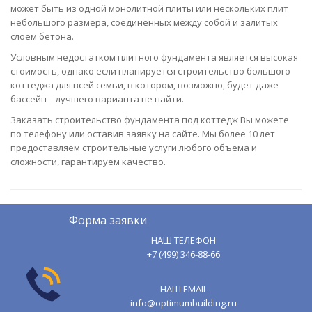
может быть из одной монолитной плиты или нескольких плит
небольшого размера, соединенных между собой и залитых
слоем бетона.
Условным недостатком плитного фундамента является высокая
стоимость, однако если планируется строительство большого
коттеджа для всей семьи, в котором, возможно, будет даже
бассейн – лучшего варианта не найти.
Заказать строительство фундамента под коттедж Вы можете
по телефону или оставив заявку на сайте. Мы более 10 лет
предоставляем строительные услуги любого объема и
сложности, гарантируем качество.
Форма заявки
НАШ ТЕЛЕФОН
+7 (499) 346-88-66
НАШ EMAIL
info@optimumbuilding.ru