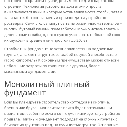
построек – в крайнем случае, речь может идти о каркасном
строении. Технология устройства достаточно проста:
выкапываются ямки, в которые устанавливаются столбы, затем
заливается бетонная смесь и производится устройство
ростверка. Сами столбы могут быть из различных материалов –
кирпич, бутовый камень, железобетон. Можно использовать и
деревянные столбы, однако нужно учитывать небольшой срок
их службы – в среднем они простоят до 20 лет.
Столбчатый фундамент не устанавливается на подвижных
грунтах, а также на грунтах со слабой несущей способностью
(торф, сапропель). К основным преимуществам можно отнести
небольшие затраты по сравнению с другими, более
массивными фундаментами.
Монолитный плитный
фундамент
Если Вы планируете строительство коттеджа из кирпича,
бревна или бруса – монолитная плита будет оптимальным
вариантом, особенно если в коттедже планируется устройство
подвала. Плитный фундамент подойдет на сложных грунтах с
близостью грунтовых вод, на пучинистых грунтах. Основание