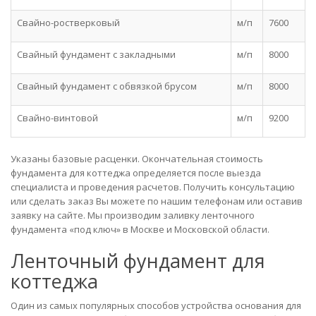
Свайно-ростверковый
м/п
7600
Свайный фундамент c закладными
м/п
8000
Свайный фундамент c обвязкой брусом
м/п
8000
Свайно-винтовой
м/п
9200
Указаны базовые расценки. Окончательная стоимость
фундамента для коттеджа определяется после выезда
специалиста и проведения расчетов. Получить консультацию
или сделать заказ Вы можете по нашим телефонам или оставив
заявку на сайте. Мы производим заливку ленточного
фундамента «под ключ» в Москве и Московской области.
Ленточный фундамент для
коттеджа
Один из самых популярных способов устройства основания для