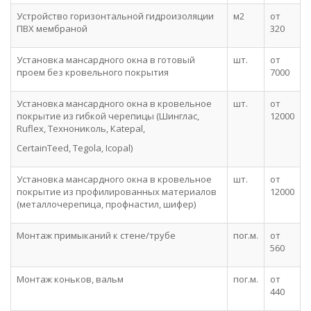
Устройство горизонтальной гидроизоляции
м2
от
ПВХ мембраной
320
Установка мансардного окна в готовый
шт.
от
проем без кровельного покрытия
7000
Установка мансардного окна в кровельное
шт.
от
покрытие из гибкой черепицы (Шинглас,
12000
Ruflex, Технониколь, Кatepal,
CertainTeed, Tegola, Icopal)
Установка мансардного окна в кровельное
шт.
от
покрытие из профилированных материалов
12000
(металлочерепица, профнастил, шифер)
Монтаж примыканий к стене/трубе
пог.м.
от
560
Монтаж коньков, вальм
пог.м.
от
440