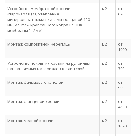
Устройство мембранной кровли
м2
от
(пароизоляция, утепление
670
минераловатными плитами толщиной 150
мм, монтаж кровельного ковра из ПВХ-
мембраны 1, 2 мм)
Монтаж композитной черепицы
м2
от
1000
Устройство покрытия кровли из рулонных
м2
от
наплавляемых материалов в один слой
300
Монтаж фальцевых панелей
м2
от
900
Монтаж сланцевой кровли
м2
от
4200
Монтаж медной кровли
м2
от
1020