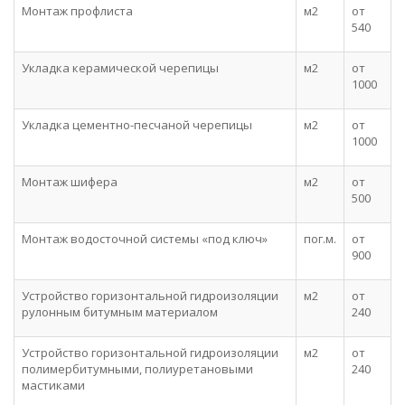
Монтаж профлиста
м2
от
540
Укладка керамической черепицы
м2
от
1000
Укладка цементно-песчаной черепицы
м2
от
1000
Монтаж шифера
м2
от
500
Монтаж водосточной системы «под ключ»
пог.м.
от
900
Устройство горизонтальной гидроизоляции
м2
от
рулонным битумным материалом
240
Устройство горизонтальной гидроизоляции
м2
от
полимербитумными, полиуретановыми
240
мастиками