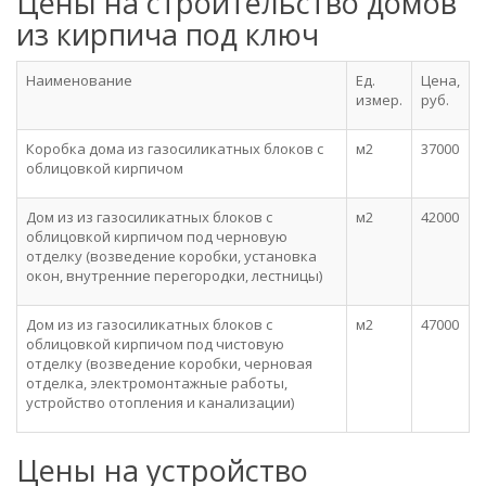
Цены на строительство домов
из кирпича под ключ
Наименование
Ед.
Цена,
измер.
руб.
Коробка дома из газосиликатных блоков с
м2
37000
облицовкой кирпичом
Дом из из газосиликатных блоков с
м2
42000
облицовкой кирпичом под черновую
отделку (возведение коробки, установка
окон, внутренние перегородки, лестницы)
Дом из из газосиликатных блоков с
м2
47000
облицовкой кирпичом под чистовую
отделку (возведение коробки, черновая
отделка, электромонтажные работы,
устройство отопления и канализации)
Цены на устройство