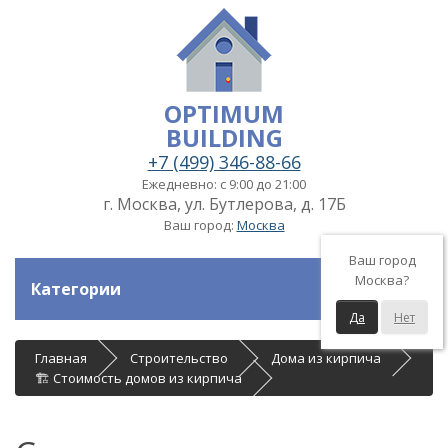
OPTIMUM
BUILDING
+7 (499) 346-88-66
Ежедневно: с 9:00 до 21:00
г. Москва, ул. Бутлерова, д. 17Б
Ваш город:
Москва
Ваш город
Москва?
Категории
Да
Нет
Главная
Строительство
Дома из кирпича
🏗 Стоимость домов из кирпича