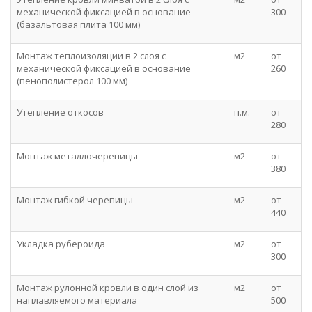
механической фиксацией в основание
300
(базальтовая плита 100 мм)
Монтаж теплоизоляции в 2 слоя с
м2
от
механической фиксацией в основание
260
(пенополистерол 100 мм)
Утепление откосов
п.м.
от
280
Монтаж металлочерепицы
м2
от
380
Монтаж гибкой черепицы
м2
от
440
Укладка рубероида
м2
от
300
Монтаж рулонной кровли в один слой из
м2
от
наплавляемого материала
500