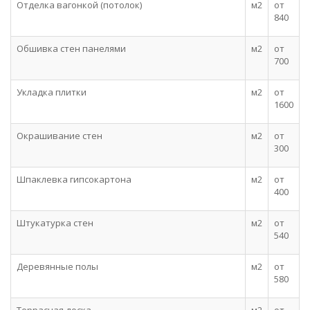
Отделка вагонкой (потолок)
м2
от
840
Обшивка стен панелями
м2
от
700
Укладка плитки
м2
от
1600
Окрашивание стен
м2
от
300
Шпаклевка гипсокартона
м2
от
400
Штукатурка стен
м2
от
540
Деревянные полы
м2
от
580