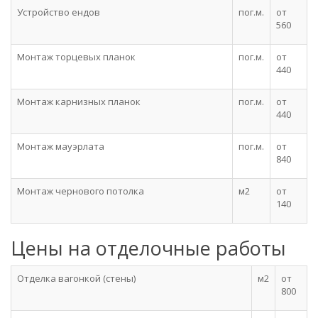
Устройство ендов
пог.м.
от
560
Монтаж торцевых планок
пог.м.
от
440
Монтаж карнизных планок
пог.м.
от
440
Монтаж мауэрлата
пог.м.
от
840
Монтаж чернового потолка
м2
от
140
Цены на отделочные работы
Отделка вагонкой (стены)
м2
от
800