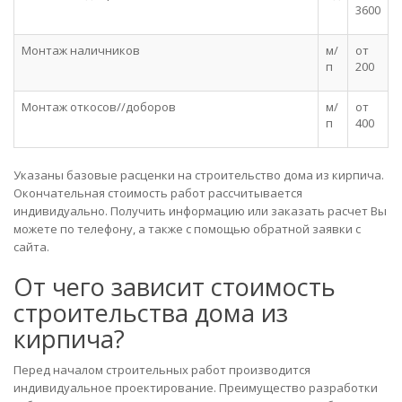
3600
Монтаж наличников
м/
от
п
200
Монтаж откосов//доборов
м/
от
п
400
Указаны базовые расценки на строительство дома из кирпича.
Окончательная стоимость работ рассчитывается
индивидуально. Получить информацию или заказать расчет Вы
можете по телефону, а также с помощью обратной заявки с
сайта.
От чего зависит стоимость
строительства дома из
кирпича?
Перед началом строительных работ производится
индивидуальное проектирование. Преимущество разработки