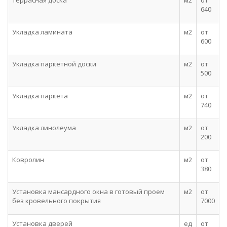
Террасная доска
м2
от
640
Укладка ламината
м2
от
600
Укладка паркетной доски
м2
от
500
Укладка паркета
м2
от
740
Укладка линолеума
м2
от
200
Ковролин
м2
от
380
Установка мансардного окна в готовый проем
м2
от
без кровельного покрытия
7000
Установка дверей
ед
от