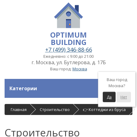
OPTIMUM
BUILDING
+7 (499) 346-88-66
Ежедневно: с 9:00 до 21:00
г. Москва, ул. Бутлерова, д. 17Б
Ваш город:
Москва
Ваш город
Москва?
Категории
Да
Нет
Главная
Строительство
👉 Коттеджи из бруса
Строительство