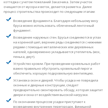
коттеджа с учетом пожеланий Заказчика. Затем участок
очищается от мусора и веток, делается разметка. Далее
процесс строительства происходит по следующим этапам:
Возведение фундамента. Благодаря небольшому весу
бруса можно использовать облеченный ленточный
фундамент.
Возведение наружных стен. Брусья соединяются в углах
на коренной шип, верхние ряды соединяются с нижними
рядами с помощью металлических или деревянных
нагелей, одновременно укладывается утеплитель (мох,
пенька, джут).
Устройство кровли. При проведении кровельных работ
важно правильно обустроить кровельный пирог и
обеспечить хорошую подкровельную вентиляцию.
Установка окон и дверей. Чтобы усадка не повредила
оконные и дверные конструкции, следует
предварительно смонтировать обсаду, которая защитит
двери и окна от воздействия высокой нагрузки.
По окончании процессов усадки приступают к
возведению внутренних перегородок, финишной