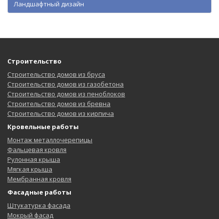
Ландшафтный дизайн
Строительство
Строительство домов из бруса
Строительство домов из газобетона
Строительство домов из пеноблоков
Строительство домов из бревна
Строительство домов из кирпича
Кровельные работы
Монтаж металлочерепицы
Фальцевая кровля
Рулонная крыша
Мягкая крыша
Мембранная кровля
Фасадные работы
Штукатурка фасада
Мокрый фасад