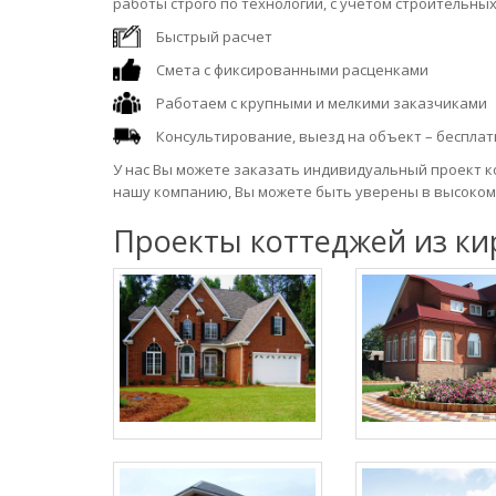
работы строго по технологии, с учетом строительных
Быстрый расчет
Смета с фиксированными расценками
Работаем с крупными и мелкими заказчиками
Консультирование, выезд на объект – бесплат
У нас Вы можете заказать индивидуальный проект к
нашу компанию, Вы можете быть уверены в высоком
Проекты коттеджей из ки