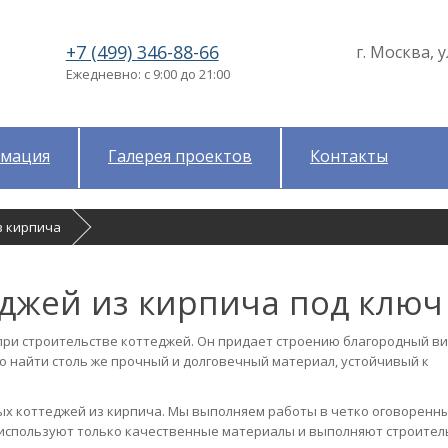
+7 (499) 346-88-66
г. Москва, у
Ежедневно: с 9:00 до 21:00
мация
Галерея проектов
Контакты
з кирпича
еджей из кирпича под ключ
ри строительстве коттеджей. Он придает строению благородный ви
 найти столь же прочный и долговечный материал, устойчивый к
ых коттеджей из кирпича. Мы выполняем работы в четко оговоренн
 используют только качественные материалы и выполняют строите