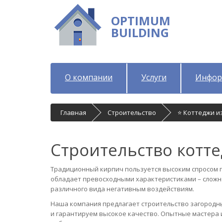
OPTIMUM
BUILDING
О компании
Услуги
Инфор
Главная
Строительство
⭐ Коттеджи и
Строительство котт
Традиционный кирпич пользуется высоким спросом п
обладает превосходными характеристиками – сложно
различного вида негативным воздействиям.
Наша компания предлагает строительство загородн
и гарантируем высокое качество. Опытные мастера