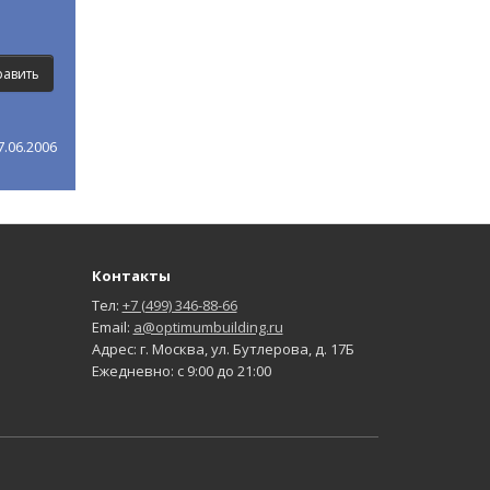
.06.2006
Контакты
Тел:
+7 (499) 346-88-66
Email:
a@optimumbuilding.ru
Адрес: г. Москва, ул. Бутлерова, д. 17Б
Ежедневно: с 9:00 до 21:00