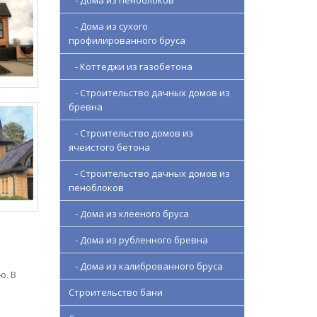
- Дома из пеноблоков
- Дома из сухого
профилированного бруса
- Коттеджи из газобетона
- Строительство дачных домов из
бревна
- Строительство домов из
ячеистого бетона
- Строительство дачных домов из
пеноблоков
- Дома из клееного бруса
- Дома из рубленного бревна
- Дома из калиброванного бруса
ю. В
Строительство бани