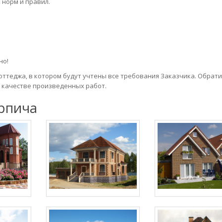
 норм и правил.
но!
оттеджа, в котором будут учтены все требования Заказчика. Обрат
 качестве произведенных работ.
рпича