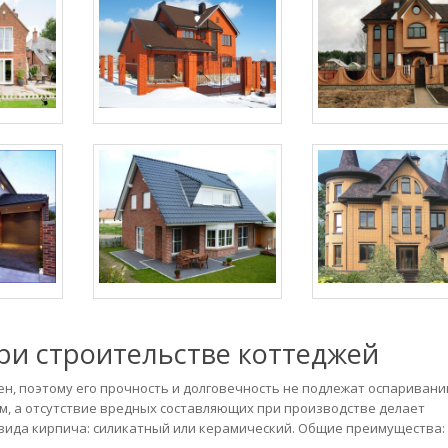
ри строительстве коттеджей
ен, поэтому его прочность и долговечность не подлежат оспаривани
м, а отсутствие вредных составляющих при производстве делает
вида кирпича: силикатный или керамический. Общие преимущества: