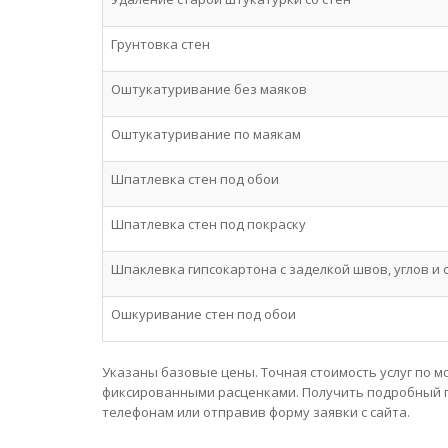
Грунтовка стен
Оштукатуривание без маяков
Оштукатуривание по маякам
Шпатлевка стен под обои
Шпатлевка стен под покраску
Шпаклевка гипсокартона с заделкой швов, углов и
Ошкуривание стен под обои
Указаны базовые цены. Точная стоимость услуг по м
фиксированными расценками. Получить подробный пр
телефонам или отправив форму заявки с сайта.