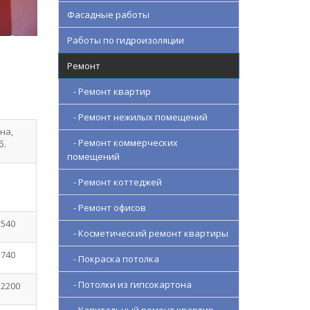
Фасадные работы
Работы по гидроизоляции
Ремонт
- Ремонт квартир
- Ремонт нежилых помещений
на,
- Ремонт коммерческих
б.
помещений
- Ремонт коттеджей
- Ремонт офисов
 540
- Косметический ремонт квартиры
 740
- Покраска потолка
- Потолки из гипсокартона
 2200