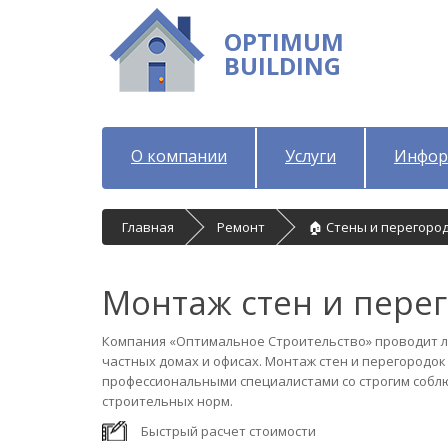
OPTIMUM
BUILDING
О компании
Услуги
Инфор
Главная
Ремонт
🏠 Стены и перегоро
Монтаж стен и перег
Компания «Оптимальное Строительство» проводит 
частных домах и офисах. Монтаж стен и перегородок
профессиональными специалистами со строгим собл
строительных норм.
Быстрый расчет стоимости