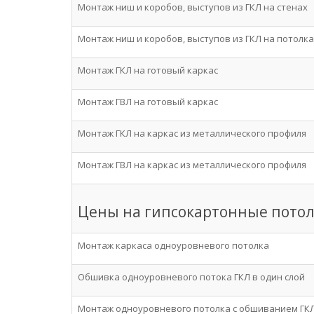
Монтаж ниш и коробов, выступов из ГКЛ на стенах
Монтаж ниш и коробов, выступов из ГКЛ на потолка
Монтаж ГКЛ на готовый каркас
Монтаж ГВЛ на готовый каркас
Монтаж ГКЛ на каркас из металлического профиля
Монтаж ГВЛ на каркас из металлического профиля
Цены на гипсокартонные пото
Монтаж каркаса одноуровневого потолка
Обшивка одноуровневого потока ГКЛ в один слой
Монтаж одноуровневого потолка с обшиванием ГКЛ