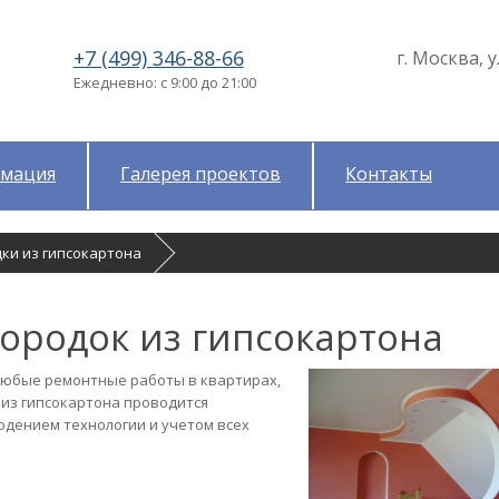
+7 (499) 346-88-66
г. Москва, у
Ежедневно: с 9:00 до 21:00
мация
Галерея проектов
Контакты
дки из гипсокартона
ородок из гипсокартона
любые ремонтные работы в квартирах,
 из гипсокартона проводится
юдением технологии и учетом всех