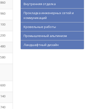
 860
Внутренняя отделка
Прокладка инженерных сетей и
 960
коммуникаций
 100
Кровельные работы
 200
Промышленный альпинизм
Ландшафтный дизайн
 480
 580
 600
 140
 740