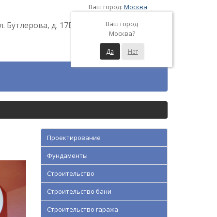
Ваш город:
Москва
Ваш город
л. Бутлерова, д. 17Б
Москва?
Да
Нет
Проектирование
Фундаменты
Строительство
Строительство бани
Строительство гаража