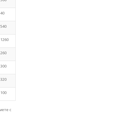
 40
 540
 1260
 260
 300
 320
 100
мете с