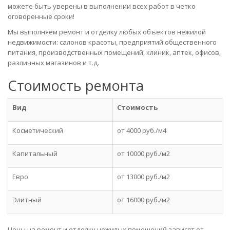
можете быть уверены в выполнении всех работ в четко
оговоренные сроки!
Мы выполняем ремонт и отделку любых объектов нежилой
недвижимости: салонов красоты, предприятий общественного
питания, производственных помещений, клиник, аптек, офисов,
различных магазинов и т.д.
Стоимость ремонта
Вид
Стоимость
Косметический
от 4000 руб./м4
Капитальный
от 10000 руб./м2
Евро
от 13000 руб./м2
Элитный
от 16000 руб./м2
Цены на ремонт и отделку нежилых помещений зависят от