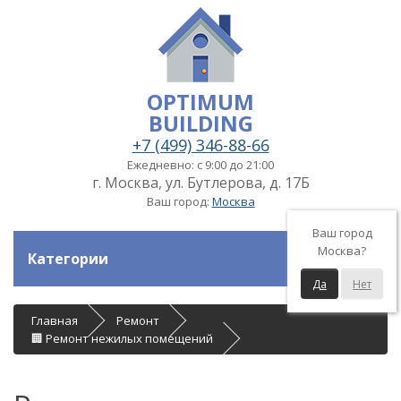
OPTIMUM
BUILDING
+7 (499) 346-88-66
Ежедневно: с 9:00 до 21:00
г. Москва, ул. Бутлерова, д. 17Б
Ваш город:
Москва
Ваш город
Москва?
Категории
Да
Нет
Главная
Ремонт
🏢 Ремонт нежилых помещений