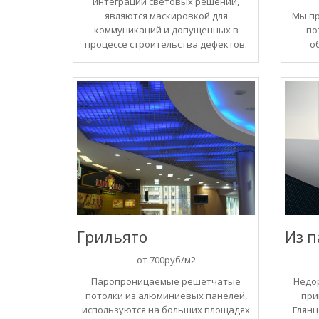
интеграции световых решений,
являются маскировкой для
Мы п
коммуникаций и допущенных в
по
процессе строительства дефектов.
о
Грильято
Из 
от 700руб/м2
Паропроницаемые решетчатые
Недо
потолки из алюминиевых панелей,
при
используются на больших площадях
Глянц