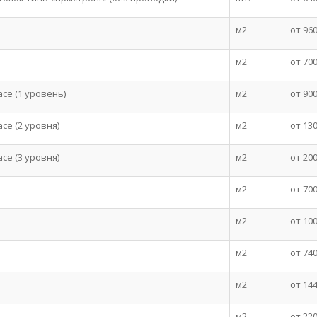
м2
от 96
м2
от 70
се (1 уровень)
м2
от 90
се (2 уровня)
м2
от 13
се (3 уровня)
м2
от 20
м2
от 70
м2
от 10
м2
от 74
м2
от 14
м2
от 22