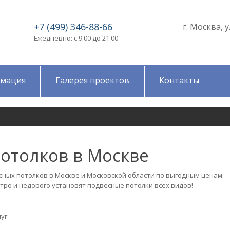
+7 (499) 346-88-66
г. Москва, у
Ежедневно: с 9:00 до 21:00
мация
Галерея проектов
Контакты
отолков в Москве
сных потолков в Москве и Московской области по выгодным ценам.
ро и недорого установят подвесные потолки всех видов!
луг