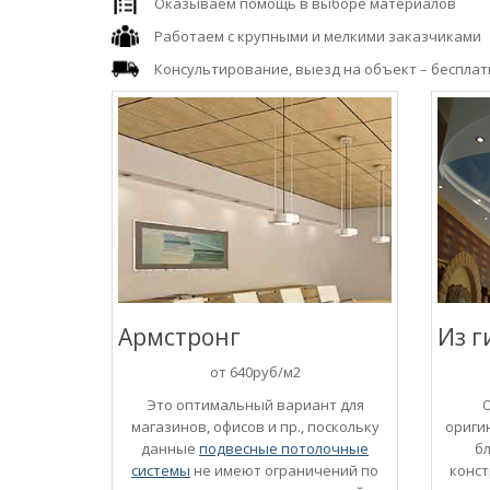
Оказываем помощь в выборе материалов
Работаем с крупными и мелкими заказчиками
Консультирование, выезд на объект – бесплат
Армстронг
Из г
от 640руб/м2
Это оптимальный вариант для
магазинов, офисов и пр., поскольку
ориги
данные
подвесные потолочные
б
системы
не имеют ограничений по
конст