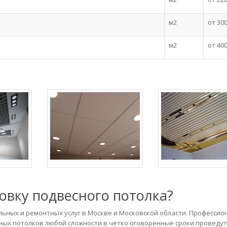
м2
от 30
м2
от 40
овку подвесного потолка?
ьных и ремонтных услуг в Москве и Московской области. Професси
ных потолков любой сложности в четко оговоренные сроки проведу