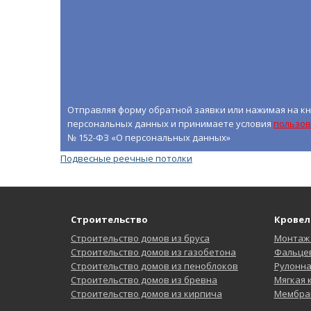
Отправляя форму обратной заявки или нажимая на кн
персональных данных и принимаете условия
пользов
№ 152-ФЗ «О персональных данных»
Подвесные реечные потолки
Строительство
Кровел
Строительство домов из бруса
Монтаж
Строительство домов из газобетона
Фальцев
Строительство домов из пеноблоков
Рулонн
Строительство домов из бревна
Мягкая
Строительство домов из кирпича
Мембра