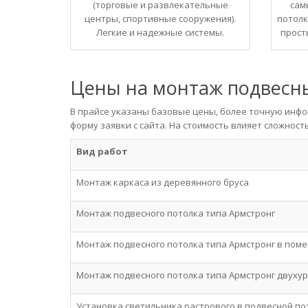
(торговые и развлекательные
сам
центры, спортивные сооружения).
потолк
Легкие и надежные системы.
прост
Цены на монтаж подвесны
В прайсе указаны базовые цены, более точную инф
форму заявки с сайта. На стоимость влияет сложност
Вид работ
Монтаж каркаса из деревянного бруса
Монтаж подвесного потолка типа Армстронг
Монтаж подвесного потолка типа Армстронг в пом
Монтаж подвесного потолка типа Армстронг двуху
Установка светильника растрового в подвесной пот