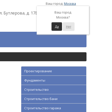
Ваш город:
Москва
Ваш город
л. Бутлерова, д. 17Б
Москва?
Да
Нет
Проектирование
Фундаменты
Строительство
Строительство бани
Строительство гаража