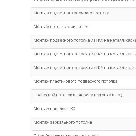
Монтаж подвесного реечного потолка
Монтаж потолка «грильято»
Монтаж подвесного потолка из ГКЛ на металл. карка
Монтаж подвесного потолка из ГКЛ на металл. карка
Монтаж подвесного потолка из ГКЛ на металл. карка
Монтаж пластикового подвесного потолка
Подвесной потолок из дерева (вагонка и пр.)
Монтаж панелей ПВХ
Монтаж зеркального потолка
Поклейка плитки из полистирола