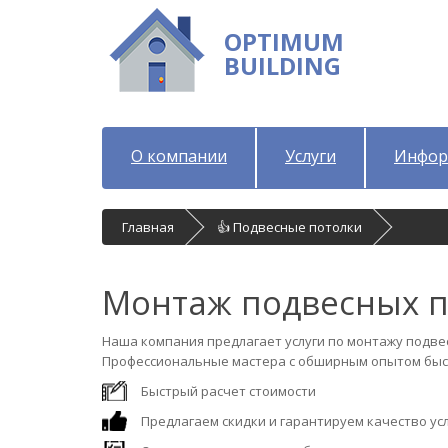
OPTIMUM
BUILDING
О компании
Услуги
Инфор
Главная
👍 Подвесные потолки
Монтаж подвесных п
Наша компания предлагает услуги по монтажу подве
Профессиональные мастера с обширным опытом быст
Быстрый расчет стоимости
Предлагаем скидки и гарантируем качество ус