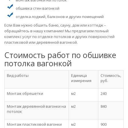
монтаж вагонки на потолок
обшивка стен вагонкой
отделка лоджий, балконов и других помещений
Если Вам нужно обшить баню, сауну, дом или коттедж –
обращайтесь в нашу компанию! Мы предлагаем полный
комплекс услуг по отделке потолков и других поверхностей
пластиковой или деревянной вагонкой.
Стоимость работ по обшивке
потолка вагонкой
Вид работы
Единица
Стоимость,
измерения
руб.
Монтаж обрешетки
м2
240
Монтаж деревянной вагонки на
м2
840
потолок
Монтаж пластиковой вагонки
м2
900