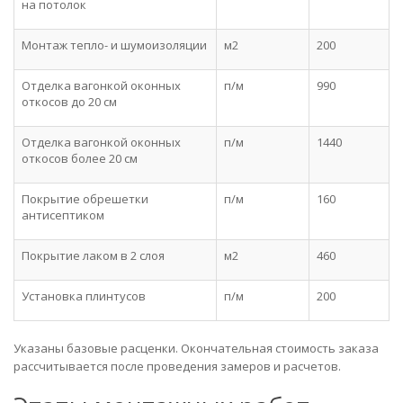
на потолок
Монтаж тепло- и шумоизоляции
м2
200
Отделка вагонкой оконных
п/м
990
откосов до 20 см
Отделка вагонкой оконных
п/м
1440
откосов более 20 см
Покрытие обрешетки
п/м
160
антисептиком
Покрытие лаком в 2 слоя
м2
460
Установка плинтусов
п/м
200
Указаны базовые расценки. Окончательная стоимость заказа
рассчитывается после проведения замеров и расчетов.