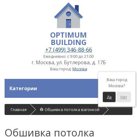
OPTIMUM
BUILDING
+7 (499) 346-88-66
Ежедневно: с 9:00 до 21:00
г. Москва, ул. Бутлерова, д. 17Б
Ваш город:
Москва
Ваш город
Москва?
Категории
Да
Нет
Главная
👷 Обшивка потолка вагонкой
Обшивка потолка