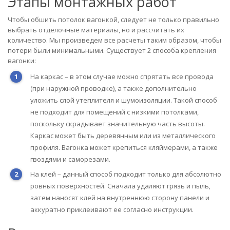
Этапы монтажных работ
Чтобы обшить потолок вагонкой, следует не только правильно
выбрать отделочные материалы, но и рассчитать их
количество. Мы произведем все расчеты таким образом, чтобы
потери были минимальными. Существует 2 способа крепления
вагонки:
На каркас – в этом случае можно спрятать все провода
(при наружной проводке), а также дополнительно
уложить слой утеплителя и шумоизоляции. Такой способ
не подходит для помещений с низкими потолками,
поскольку скрадывает значительную часть высоты.
Каркас может быть деревянным или из металлического
профиля. Вагонка может крепиться кляймерами, а также
гвоздями и саморезами.
На клей – данный способ подходит только для абсолютно
ровных поверхностей. Сначала удаляют грязь и пыль,
затем наносят клей на внутреннюю сторону панели и
аккуратно приклеивают ее согласно инструкции.