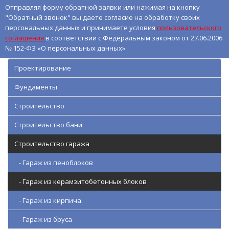
Отправляя форму обратной заявки или нажимая на кнопку
"Обратный звонок" вы даете согласие на обработку своих
персональных данных и принимаете условия
пользовательского
соглашения
в соответствии с Федеральным законом от 27.06.2006
№ 152-ФЗ «О персональных данных»
Проектирование
Фундаменты
Строительство
Строительство бани
Строительство гаража
- Гараж из пеноблоков
- Гараж из керамзитобетонных блоков
- Гараж из кирпича
- Гараж из бруса