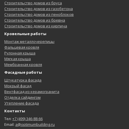
Строительство домов из бруса
Строительство домов из газобетона
Строительство домов из пеноблоков
Строительство домов из бревна
Строительство домов из кирпича
Кровельные работы
Монтаж металлочерепицы
Фальцевая кровля
Рулонная крыша
Мягкая крыша
Мембранная кровля
Фасадные работы
Штукатурка фасада
Мокрый фасад
Вентфасад из керамогранита
Отделка сайдингом
Утепление фасада
Контакты
Тел:
+7 (499) 346-88-66
Email:
a@optimumbuilding.ru