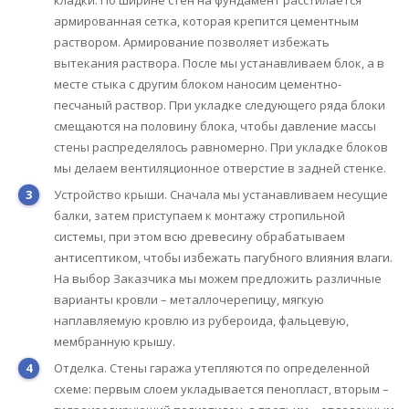
армированная сетка, которая крепится цементным
раствором. Армирование позволяет избежать
вытекания раствора. После мы устанавливаем блок, а в
месте стыка с другим блоком наносим цементно-
песчаный раствор. При укладке следующего ряда блоки
смещаются на половину блока, чтобы давление массы
стены распределялось равномерно. При укладке блоков
мы делаем вентиляционное отверстие в задней стенке.
Устройство крыши. Сначала мы устанавливаем несущие
балки, затем приступаем к монтажу стропильной
системы, при этом всю древесину обрабатываем
антисептиком, чтобы избежать пагубного влияния влаги.
На выбор Заказчика мы можем предложить различные
варианты кровли – металлочерепицу, мягкую
наплавляемую кровлю из рубероида, фальцевую,
мембранную крышу.
Отделка. Стены гаража утепляются по определенной
схеме: первым слоем укладывается пенопласт, вторым –