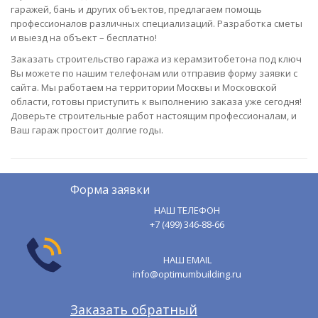
гаражей, бань и других объектов, предлагаем помощь
профессионалов различных специализаций. Разработка сметы
и выезд на объект – бесплатно!
Заказать строительство гаража из керамзитобетона под ключ
Вы можете по нашим телефонам или отправив форму заявки с
сайта. Мы работаем на территории Москвы и Московской
области, готовы приступить к выполнению заказа уже сегодня!
Доверьте строительные работ настоящим профессионалам, и
Ваш гараж простоит долгие годы.
Форма заявки
НАШ ТЕЛЕФОН
+7 (499) 346-88-66
НАШ EMAIL
info@optimumbuilding.ru
Заказать обратный