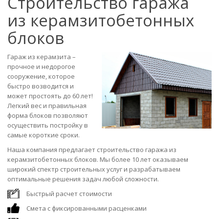
Строительство гаража
из керамзитобетонных
блоков
Гараж из керамзита –
прочное и недорогое
сооружение, которое
быстро возводится и
может простоять до 60 лет!
Легкий вес и правильная
форма блоков позволяют
осуществить постройку в
самые короткие сроки.
Наша компания предлагает строительство гаража из
керамзитобетонных блоков. Мы более 10 лет оказываем
широкий спектр строительных услуг и разрабатываем
оптимальные решения задач любой сложности.
Быстрый расчет стоимости
Смета с фиксированными расценками