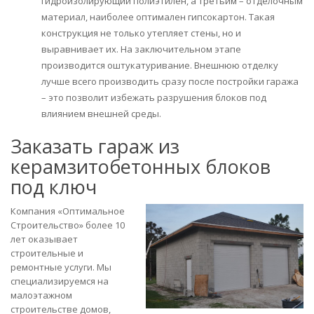
гидроизолирующий полиэтилен, а третьим – отделочным
материал, наиболее оптимален гипсокартон. Такая
конструкция не только утепляет стены, но и
выравнивает их. На заключительном этапе
производится оштукатуривание. Внешнюю отделку
лучше всего производить сразу после постройки гаража
– это позволит избежать разрушения блоков под
влиянием внешней среды.
Заказать гараж из
керамзитобетонных блоков
под ключ
Компания «Оптимальное
Строительство» более 10
лет оказывает
строительные и
ремонтные услуги. Мы
специализируемся на
малоэтажном
строительстве домов,