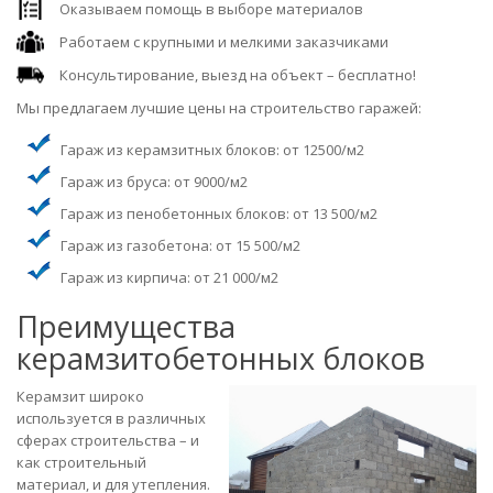
Оказываем помощь в выборе материалов
Работаем с крупными и мелкими заказчиками
Консультирование, выезд на объект – бесплатно!
Мы предлагаем лучшие цены на строительство гаражей:
Гараж из керамзитных блоков: от 12500/м2
Гараж из бруса: от 9000/м2
Гараж из пенобетонных блоков: от 13 500/м2
Гараж из газобетона: от 15 500/м2
Гараж из кирпича: от 21 000/м2
Преимущества
керамзитобетонных блоков
Керамзит широко
используется в различных
сферах строительства – и
как строительный
материал, и для утепления.