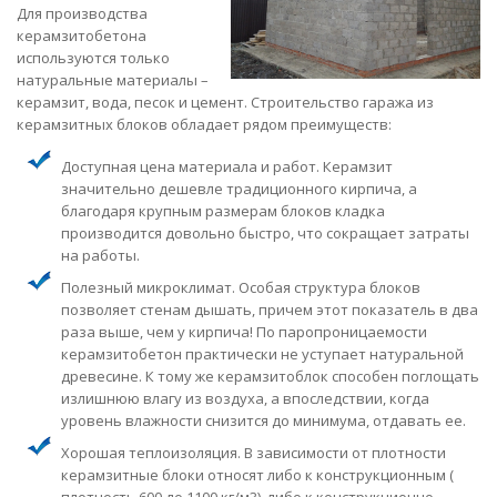
Для производства
керамзитобетона
используются только
натуральные материалы –
керамзит, вода, песок и цемент. Строительство гаража из
керамзитных блоков обладает рядом преимуществ:
Доступная цена материала и работ. Керамзит
значительно дешевле традиционного кирпича, а
благодаря крупным размерам блоков кладка
производится довольно быстро, что сокращает затраты
на работы.
Полезный микроклимат. Особая структура блоков
позволяет стенам дышать, причем этот показатель в два
раза выше, чем у кирпича! По паропроницаемости
керамзитобетон практически не уступает натуральной
древесине. К тому же керамзитоблок способен поглощать
излишнюю влагу из воздуха, а впоследствии, когда
уровень влажности снизится до минимума, отдавать ее.
Хорошая теплоизоляция. В зависимости от плотности
керамзитные блоки относят либо к конструкционным (