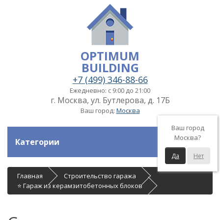
OPTIMUM
BUILDING
+7 (499) 346-88-66
Ежедневно: с 9:00 до 21:00
г. Москва, ул. Бутлерова, д. 17Б
Ваш город:
Москва
Ваш город
Москва?
Категории
Да
Нет
Главная
Строительство гаража
⭐ Гараж из керамзитобетонных блоков