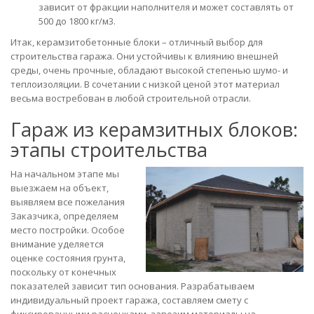
зависит от фракции наполнителя и может составлять от
500 до 1800 кг/м3.
Итак, керамзитобетонные блоки – отличный выбор для
строительства гаража. Они устойчивы к влиянию внешней
среды, очень прочные, обладают высокой степенью шумо- и
теплоизоляции. В сочетании с низкой ценой этот материал
весьма востребован в любой строительной отрасли.
Гараж из керамзитных блоков:
этапы строительства
На начальном этапе мы
выезжаем на объект,
выявляем все пожелания
Заказчика, определяем
место постройки. Особое
внимание уделяется
оценке состояния грунта,
поскольку от конечных
показателей зависит тип основания. Разрабатываем
индивидуальный проект гаража, составляем смету с