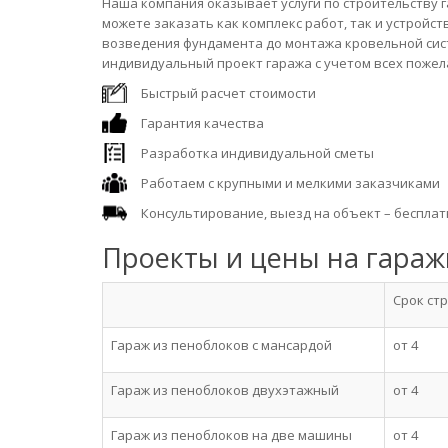
Наша компания оказывает услуги по строительству г
можете заказать как комплекс работ, так и устройс
возведения фундамента до монтажа кровельной сис
индивидуальный проект гаража с учетом всех пожел
Быстрый расчет стоимости
Гарантия качества
Разработка индивидуальной сметы
Работаем с крупными и мелкими заказчиками
Консультирование, выезд на объект – бесплатн
Проекты и цены на гараж
Срок ст
Гараж из пеноблоков с мансардой
от 4
Гараж из пеноблоков двухэтажный
от 4
Гараж из пеноблоков на две машины
от 4