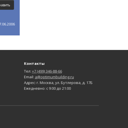
.06.2006
Контакты
Тел:
+7 (499) 346-88-66
Email:
a@optimumbuilding.ru
Адрес: г. Москва, ул. Бутлерова, д. 17Б
Ежедневно: с 9:00 до 21:00