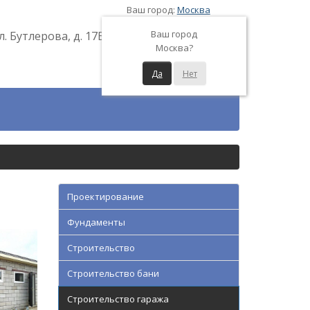
Ваш город:
Москва
Ваш город
л. Бутлерова, д. 17Б
Москва?
Да
Нет
Проектирование
Фундаменты
Строительство
Строительство бани
Строительство гаража