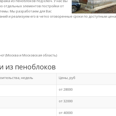
аража из пеноблоков под ключ. У нас Вы
тво отдельных элементов постройки от
темы. Мы разработаем для Вас
аний и реализуем его в четко оговоренные сроки по доступным цена
о! (Москва и Московская область)
и из пеноблоков
роительства, недель
Цены, руб
от 28000
от 32000
от 40000