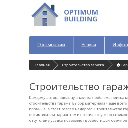
OPTIMUM
BUILDING
О компании
Услуги
Инфор
Главная
Строительство гаража
🏠 Га
Строительство гара
Каждому автовладельцу знакома проблема поиска м
строительства гаража. Выбор материала чаще всего
прочные, а стоят совсем недорого. Строительство г
оптимальным вариантом и по качеству, и по стоимос
отсутствие усадки позволяют возвести долговечное 