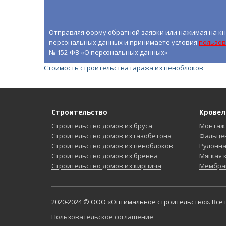
Отправляя форму обратной заявки или нажимая на кн
персональных данных и принимаете условия
пользов
№ 152-ФЗ «О персональных данных»
Стоимость строительства гаража из пеноблоков
Строительство
Кровел
Строительство домов из бруса
Монтаж
Строительство домов из газобетона
Фальцев
Строительство домов из пеноблоков
Рулонн
Строительство домов из бревна
Мягкая
Строительство домов из кирпича
Мембра
2020-2024 © ООО «Оптимальное строительство». Все
Пользовательское соглашение