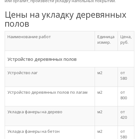
или оргалит, произвести укладку напольных покрытий.
Цены на укладку деревянных
полов
Наименование работ
Единица
Цена,
измер.
руб.
Устройство деревянных полов
Устройство лаг
м2
от
580
Устройство деревянных полов по лагам
м2
от
800
Укладка фанеры на дерево
м2
от
420
Укладка фанеры на бетон
м2
от
580