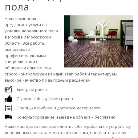
пола
Наша компания
предлагает услуги по
укладке деревянного пола
в Москве и Московской
области. Все работы
выполняются
профессиональными
специалистами с
обширным опытом. Мы
строго контролируем каждый этап работ и гарантируем
высокое качество по выгодным расценкам.
Быстрый расчет
Строгое соблюдение сроков
Помощь в выборе и доставке материалов
Консультирование, выезд на объект – бесплатно!
Наши мастера готовы выполнить любые работы по устройству
деревянных полов: заменить ветхие лаги, настелить фанеру