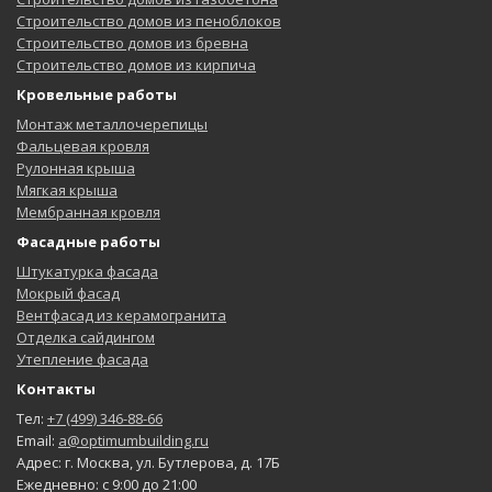
Строительство домов из пеноблоков
Строительство домов из бревна
Строительство домов из кирпича
Кровельные работы
Монтаж металлочерепицы
Фальцевая кровля
Рулонная крыша
Мягкая крыша
Мембранная кровля
Фасадные работы
Штукатурка фасада
Мокрый фасад
Вентфасад из керамогранита
Отделка сайдингом
Утепление фасада
Контакты
Тел:
+7 (499) 346-88-66
Email:
a@optimumbuilding.ru
Адрес: г. Москва, ул. Бутлерова, д. 17Б
Ежедневно: с 9:00 до 21:00