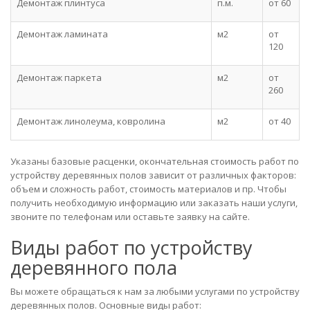
Демонтаж плинтуса
п.м.
от 60
Демонтаж ламината
м2
от
120
Демонтаж паркета
м2
от
260
Демонтаж линолеума, ковролина
м2
от 40
Указаны базовые расценки, окончательная стоимость работ по
устройству деревянных полов зависит от различных факторов:
объем и сложность работ, стоимость материалов и пр. Чтобы
получить необходимую информацию или заказать наши услуги,
звоните по телефонам или оставьте заявку на сайте.
Виды работ по устройству
деревянного пола
Вы можете обращаться к нам за любыми услугами по устройству
деревянных полов. Основные виды работ: