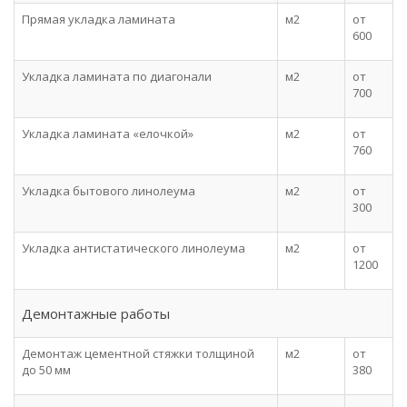
Прямая укладка ламината
м2
от
600
Укладка ламината по диагонали
м2
от
700
Укладка ламината «елочкой»
м2
от
760
Укладка бытового линолеума
м2
от
300
Укладка антистатического линолеума
м2
от
1200
Демонтажные работы
Демонтаж цементной стяжки толщиной
м2
от
до 50 мм
380