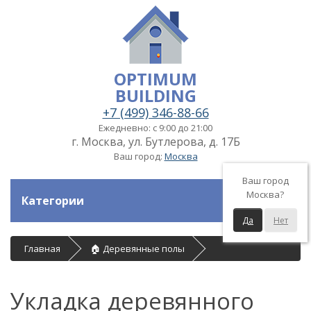
OPTIMUM
BUILDING
+7 (499) 346-88-66
Ежедневно: с 9:00 до 21:00
г. Москва, ул. Бутлерова, д. 17Б
Ваш город:
Москва
Ваш город
Москва?
Категории
Да
Нет
Главная
🏠 Деревянные полы
Укладка деревянного