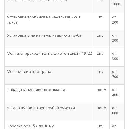
1000
Установка тройника на канализацию и
шт.
от
трубы
200
Установка угла на канализацию и трубы
шт.
от
200
Монтаж переходника на сливной шланг 19×22
шт.
от
300
Монтаж сливного трапа
шт.
от
700
Наращивание сливного шланга
пог.м.
от
400
Установка фильтров грубой очистки
пог.м.
от
800
Нарезка резьбы до 30 мм
шт.
от