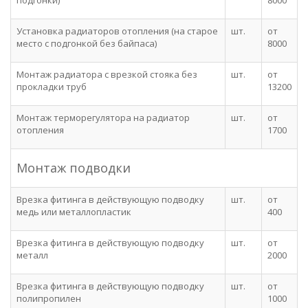
подгонки)
8000
Установка радиаторов отопления (на старое
шт.
от
место с подгонкой без байпаса)
8000
Монтаж радиатора с врезкой стояка без
шт.
от
прокладки труб
13200
Монтаж терморегулятора на радиатор
шт.
от
отопления
1700
Монтаж подводки
Врезка фитинга в действующую подводку
шт.
от
медь или металлопластик
400
Врезка фитинга в действующую подводку
шт.
от
металл
2000
Врезка фитинга в действующую подводку
шт.
от
полипропилен
1000