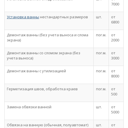
7000
Установка ванны
нестандартных размеров
шт.
от
6800
Демонтаж ванны (без учета выноса и слома
пог.м.
от
экрана)
2000
Демонтаж ванны со сломом экрана (без
пог.м.
от
учета выноса)
3000
Демонтаж ванны с утилизацией
пог.м.
от
8000
Герметизация швов, обработка краев
пог.м.
от
500
Замена обвязки ванной
шт.
от
5000
Обвязка на ванную (обычная, полуавтомат)
шт.
от