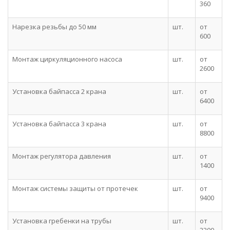
360
Нарезка резьбы до 50 мм
шт.
от
600
Монтаж циркуляционного насоса
шт.
от
2600
Установка байпасса 2 крана
шт.
от
6400
Установка байпасса 3 крана
шт.
от
8800
Монтаж регулятора давления
шт.
от
1400
Монтаж системы защиты от протечек
шт.
от
9400
Установка гребенки на трубы
шт.
от