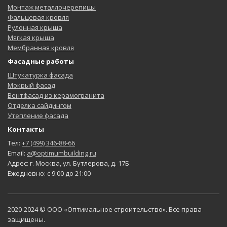
Монтаж металлочерепицы
Фальцевая кровля
Рулонная крыша
Мягкая крыша
Мембранная кровля
Фасадные работы
Штукатурка фасада
Мокрый фасад
Вентфасад из керамогранита
Отделка сайдингом
Утепление фасада
Контакты
Тел:
+7 (499) 346-88-66
Email:
a@optimumbuilding.ru
Адрес: г. Москва, ул. Бутлерова, д. 17Б
Ежедневно: с 9:00 до 21:00
2020-2024 © ООО «Оптимальное строительство». Все права
защищены.