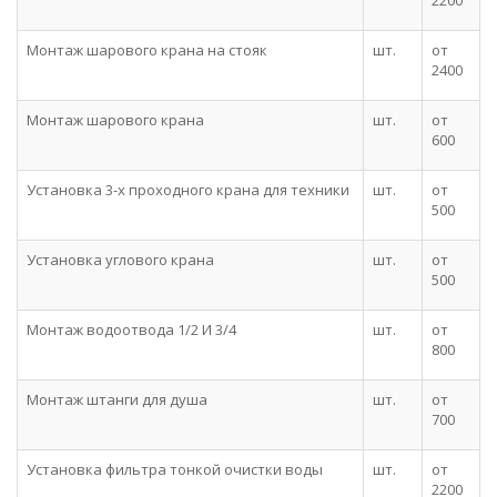
2200
Монтаж шарового крана на стояк
шт.
от
2400
Монтаж шарового крана
шт.
от
600
Установка 3-х проходного крана для техники
шт.
от
500
Установка углового крана
шт.
от
500
Монтаж водоотвода 1/2 И 3/4
шт.
от
800
Монтаж штанги для душа
шт.
от
700
Установка фильтра тонкой очистки воды
шт.
от
2200