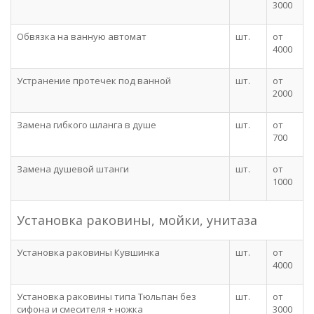
3000
Обвязка на ванную автомат
шт.
от
4000
Устранение протечек под ванной
шт.
от
2000
Замена гибкого шланга в душе
шт.
от
700
Замена душевой штанги
шт.
от
1000
Установка раковины, мойки, унитаза
Установка раковины Кувшинка
шт.
от
4000
Установка раковины типа Тюльпан без
шт.
от
сифона и смесителя + ножка
3000