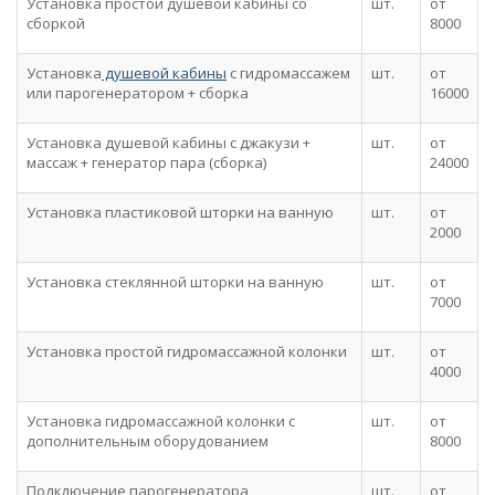
Установка простой душевой кабины со
шт.
от
сборкой
8000
Установка
душевой кабины
с гидромассажем
шт.
от
или парогенератором + сборка
16000
Установка душевой кабины с джакузи +
шт.
от
массаж + генератор пара (сборка)
24000
Установка пластиковой шторки на ванную
шт.
от
2000
Установка стеклянной шторки на ванную
шт.
от
7000
Установка простой гидромассажной колонки
шт.
от
4000
Установка гидромассажной колонки с
шт.
от
дополнительным оборудованием
8000
Подключение парогенератора
шт.
от