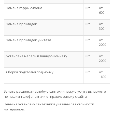
Замена гофры сифона
шт.
от
600
Замена прокладок
шт.
от
300
Замена прокладок унитаза
шт.
от
2000
Установка мебели в ванную комнату
шт.
от
2000
Сборка подстолья под мойку
шт.
от
1600
Узнать расценки на любую сантехническую услугу вы можете
по нашим телефонам или отправив заявку с сайта.
Цены на установку сантехники указаны без стоимости
материалов.