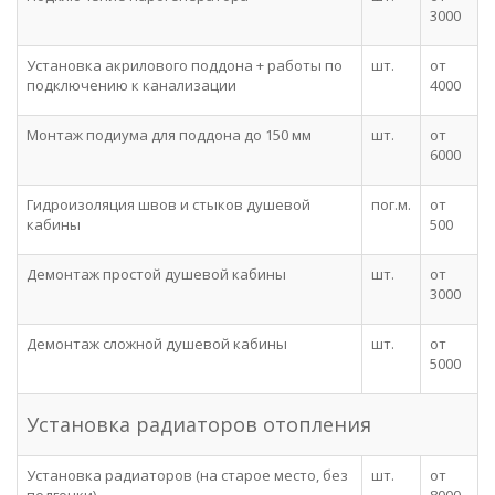
3000
Установка акрилового поддона + работы по
шт.
от
подключению к канализации
4000
Монтаж подиума для поддона до 150 мм
шт.
от
6000
Гидроизоляция швов и стыков душевой
пог.м.
от
кабины
500
Демонтаж простой душевой кабины
шт.
от
3000
Демонтаж сложной душевой кабины
шт.
от
5000
Установка радиаторов отопления
Установка радиаторов (на старое место, без
шт.
от