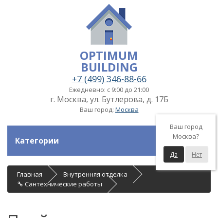
OPTIMUM
BUILDING
+7 (499) 346-88-66
Ежедневно: с 9:00 до 21:00
г. Москва, ул. Бутлерова, д. 17Б
Ваш город:
Москва
Ваш город
Москва?
Категории
Да
Нет
Главная
Внутренняя отделка
🔧 Сантехнические работы