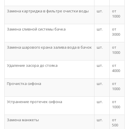
Замена картриджа в фильтре очистки воды
шт.
от
1000
Замена сливной системы бачка
шт.
от
3000
Замена шарового крана залива вода в бачок
шт.
от
1000
Удаление засора до стояка
шт.
от
4000
Прочистка сифона
шт.
от
1000
Устранение протечек сифона
шт.
от
1000
Замена манжеты
шт.
от
500