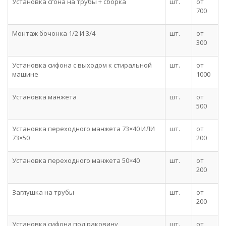
Установка сгона на трубы + сборка
шт.
от
700
Монтаж бочонка 1/2 И 3/4
шт.
от
300
Установка сифона с выходом к стиральной
шт.
от
машине
1000
Установка манжета
шт.
от
500
Установка переходного манжета 73×40 ИЛИ
шт.
от
73×50
200
Установка переходного манжета 50×40
шт.
от
200
Заглушка на трубы
шт.
от
200
Установка сифона под раковину
шт.
от