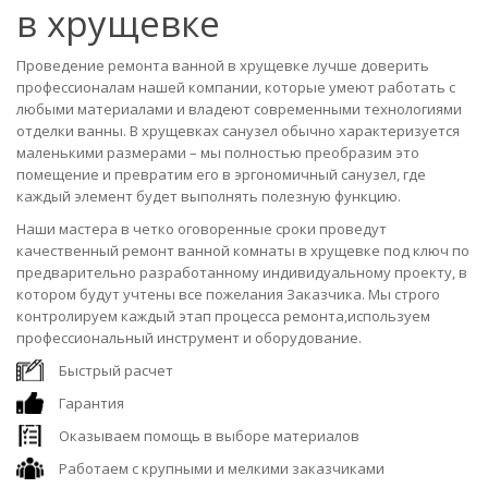
в хрущевке
Проведение ремонта ванной в хрущевке лучше доверить
профессионалам нашей компании, которые умеют работать с
любыми материалами и владеют современными технологиями
отделки ванны. В хрущевках санузел обычно характеризуется
маленькими размерами – мы полностью преобразим это
помещение и превратим его в эргономичный санузел, где
каждый элемент будет выполнять полезную функцию.
Наши мастера в четко оговоренные сроки проведут
качественный ремонт ванной комнаты в хрущевке под ключ по
предварительно разработанному индивидуальному проекту, в
котором будут учтены все пожелания Заказчика. Мы строго
контролируем каждый этап процесса ремонта,используем
профессиональный инструмент и оборудование.
Быстрый расчет
Гарантия
Оказываем помощь в выборе материалов
Работаем с крупными и мелкими заказчиками