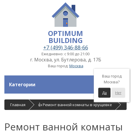
OPTIMUM
BUILDING
+7 (499) 346-88-66
Ежедневно: с 9:00 до 21:00
г. Москва, ул. Бутлерова, д. 17Б
Ваш город:
Москва
Ваш город
Москва?
Категории
Да
Нет
Главная
👍 Ремонт ванной комнаты в хрущевке
Ремонт ванной комнаты