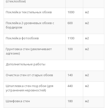
(стеклообои)
Поклейка текстильных обоев
1000
м2
Поклейка 2-уровневых обоев с
600
м2
бордюром
Поклейка фотообоев
1100
м2
Грунтовка стен (увеличивает
100
м2
адгезию)
Дополнительные работы
Очистка стен от старых обоев
140
м2
Шпатлевка стен под обои (для
440
м2
устранения неровностей)
Шлифовка стен
180
м2