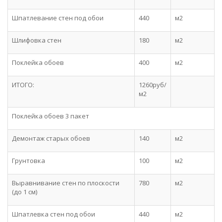
Шпатлевание стен под обои
440
м2
Шлифовка стен
180
м2
Поклейка обоев
400
м2
ИТОГО:
1260руб/
м2
Поклейка обоев 3 пакет
Демонтаж старых обоев
140
м2
Грунтовка
100
м2
Выравнивание стен по плоскости
780
м2
(до 1 см)
Шпатлевка стен под обои
440
м2