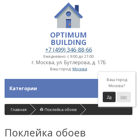
OPTIMUM
BUILDING
+7 (499) 346-88-66
Ежедневно: с 9:00 до 21:00
г. Москва, ул. Бутлерова, д. 17Б
Ваш город:
Москва
Ваш город
Москва?
Категории
Да
Нет
Главная
👷 Поклейка обоев
Поклейка обоев