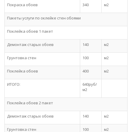
Покраска обоев
340
м2
Пакеты услуги по оклейке стен обоями
Поклейка обоев 1 пакет
Демонтаж старых обоев
140
м2
Грунтовка стен
100
м2
Поклейка обоев
400
м2
ИТОГО:
640руб/
м2
Поклейка обоев 2 пакет
Демонтаж старых обоев
140
м2
Грунтовка стен
100
м2