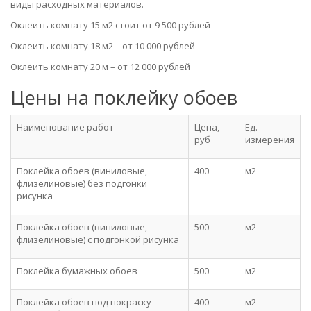
виды расходных материалов.
Оклеить комнату 15 м2 стоит от 9 500 рублей
Оклеить комнату 18 м2 – от 10 000 рублей
Оклеить комнату 20 м – от 12 000 рублей
Цены на поклейку обоев
Наименование работ
Цена,
Ед.
руб
измерения
Поклейка обоев (виниловые,
400
м2
флизелиновые) без подгонки
рисунка
Поклейка обоев (виниловые,
500
м2
флизелиновые) с подгонкой рисунка
Поклейка бумажных обоев
500
м2
Поклейка обоев под покраску
400
м2