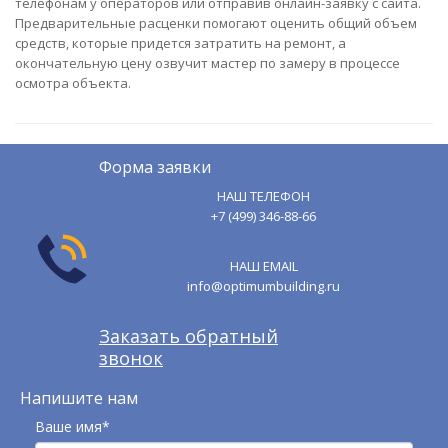
телефонам у операторов или отправив онлайн-заявку с сайта.
Предварительные расценки помогают оценить общий объем
средств, которые придется затратить на ремонт, а
окончательную цену озвучит мастер по замеру в процессе
осмотра объекта.
Форма заявки
НАШ ТЕЛЕФОН
+7 (499) 346-88-66
НАШ EMAIL
info@optimumbuilding.ru
Заказать обратный
звонок
Напишите нам
Ваше имя*