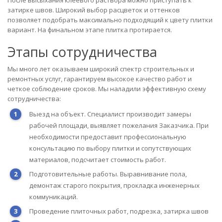
После высыхания клеевого раствора можно приступать к
затирке швов. Широкий выбор расцветок и оттенков
позволяет подобрать максимально подходящий к цвету плитки
вариант. На финальном этапе плитка протирается.
Этапы сотрудничества
Мы много лет оказываем широкий спектр строительных и
ремонтных услуг, гарантируем высокое качество работ и
четкое соблюдение сроков. Мы наладили эффективную схему
сотрудничества:
Выезд на объект. Специалист производит замеры
рабочей площади, выявляет пожелания Заказчика. При
необходимости предоставит профессиональную
консультацию по выбору плитки и сопутствующих
материалов, подсчитает стоимость работ.
Подготовительные работы. Выравнивание пола,
демонтаж старого покрытия, прокладка инженерных
коммуникаций.
Проведение плиточных работ, подрезка, затирка швов