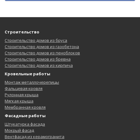
Строительство
Строительство домов из бруса
Строительство домов из газобетона
Строительство домов из пеноблоков
Строительство домов из бревна
Строительство домов из кирпича
Кровельные работы
Монтаж металлочерепицы
Фальцевая кровля
Рулонная крыша
Мягкая крыша
Мембранная кровля
Фасадные работы
Штукатурка фасада
Мокрый фасад
Вентфасад из керамогранита