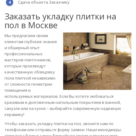
Сдача объекта Заказчику
Заказать укладку плитки на
пол в Москве
Мы предлагаем своим
клиентам глубокие знания
и обширный опыт
профессиональных
мастеров-плиточников,
которые произведут
качественную облицовку
пола плиткой независимо
от сложности геометрии
помещения и
используемых материалов. Если Вы хотите любоваться
красивым и долговечным напольным покрытием в ванной,
санузле или на кухне – выбирайте современную надежную
керамику!
Чтобы заказать укладку плитки на пол, звоните нам по
телефонам или отправьте форму заявки. Наши менеджеры
свяжутся с Вами в самое ближайшее время и предоставят