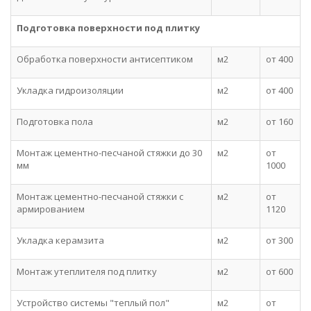
Подготовка поверхности под плитку
Обработка поверхности антисептиком
м2
от 400
Укладка гидроизоляции
м2
от 400
Подготовка пола
м2
от 160
Монтаж цементно-песчаной стяжки до 30
м2
от
мм
1000
Монтаж цементно-песчаной стяжки с
м2
от
армированием
1120
Укладка керамзита
м2
от 300
Монтаж утеплителя под плитку
м2
от 600
Устройство системы "теплый пол"
м2
от