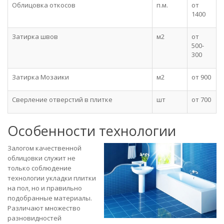
Облицовка откосов
п.м.
от
1400
Затирка швов
м2
от
500-
300
Затирка Мозаики
м2
от 900
Сверление отверстий в плитке
шт
от 700
Особенности технологии
Залогом качественной
облицовки служит не
только соблюдение
технологии укладки плитки
на пол, но и правильно
подобранные материалы.
Различают множество
разновидностей