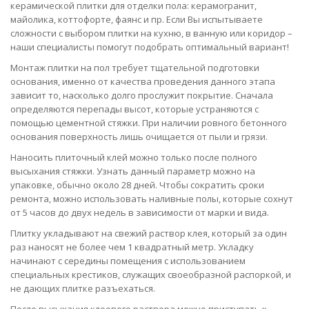
керамической плитки для отделки пола: керамогранит,
майолика, коттофорте, фаянс и пр. Если Вы испытываете
сложности с выбором плитки на кухню, в ванную или коридор –
наши специалисты помогут подобрать оптимальный вариант!
Монтаж плитки на пол требует тщательной подготовки
основания, именно от качества проведения данного этапа
зависит то, насколько долго прослужит покрытие. Сначала
определяются перепады высот, которые устраняются с
помощью цементной стяжки. При наличии ровного бетонного
основания поверхность лишь очищается от пыли и грязи.
Наносить плиточный клей можно только после полного
высыхания стяжки. Узнать данный параметр можно на
упаковке, обычно около 28 дней. Чтобы сократить сроки
ремонта, можно использовать наливные полы, которые сохнут
от 5 часов до двух недель в зависимости от марки и вида.
Плитку укладывают на свежий раствор клея, который за один
раз наносят не более чем 1 квадратный метр. Укладку
начинают с середины помещения с использованием
специальных крестиков, служащих своеобразной распоркой, и
не дающих плитке разъехаться.