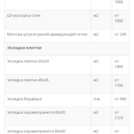
1000
Штукатурка стен
м2
от
1000
Монтаж штукатурной армирующей сетки
м2
от 240
Укладка плитки
Укладка плитки 30x30
м2
от
1400
Укладка плитки 45x45
м2
от
1700
Укладка бордюра
п.м.
от 960
Укладка керамогранита 60x30
м2
от
2120
Укладка керамогранита 60x60
м2
от