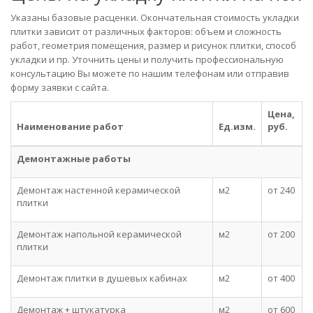
Указаны базовые расценки. Окончательная стоимость укладки
плитки зависит от различных факторов: объем и сложность
работ, геометрия помещения, размер и рисунок плитки, способ
укладки и пр. Уточнить цены и получить профессиональную
консультацию Вы можете по нашим телефонам или отправив
форму заявки с сайта.
Цена,
Наименование работ
Ед.изм.
руб.
Демонтажные работы
Демонтаж настенной керамической
м2
от 240
плитки
Демонтаж напольной керамической
м2
от 200
плитки
Демонтаж плитки в душевых кабинах
м2
от 400
Демонтаж + штукатурка
м2
от 600