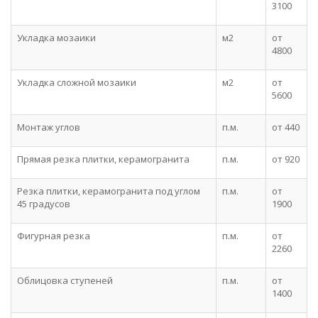
3100
Укладка мозаики
м2
от
4800
Укладка сложной мозаики
м2
от
5600
Монтаж углов
п.м.
от 440
Прямая резка плитки, керамогранита
п.м.
от 920
Резка плитки, керамогранита под углом
п.м.
от
45 градусов
1900
Фигурная резка
п.м.
от
2260
Облицовка ступеней
п.м.
от
1400