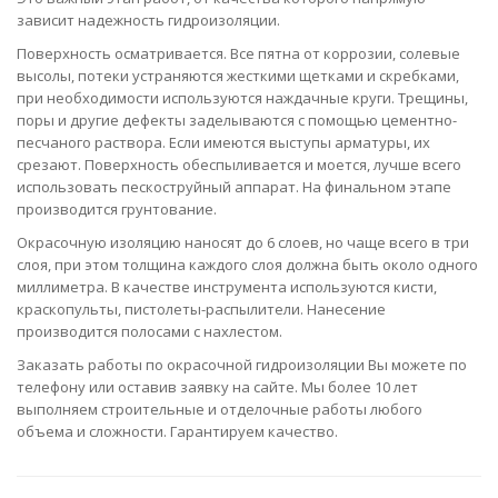
зависит надежность гидроизоляции.
Поверхность осматривается. Все пятна от коррозии, солевые
высолы, потеки устраняются жесткими щетками и скребками,
при необходимости используются наждачные круги. Трещины,
поры и другие дефекты заделываются с помощью цементно-
песчаного раствора. Если имеются выступы арматуры, их
срезают. Поверхность обеспыливается и моется, лучше всего
использовать пескоструйный аппарат. На финальном этапе
производится грунтование.
Окрасочную изоляцию наносят до 6 слоев, но чаще всего в три
слоя, при этом толщина каждого слоя должна быть около одного
миллиметра. В качестве инструмента используются кисти,
краскопульты, пистолеты-распылители. Нанесение
производится полосами с нахлестом.
Заказать работы по окрасочной гидроизоляции Вы можете по
телефону или оставив заявку на сайте. Мы более 10 лет
выполняем строительные и отделочные работы любого
объема и сложности. Гарантируем качество.