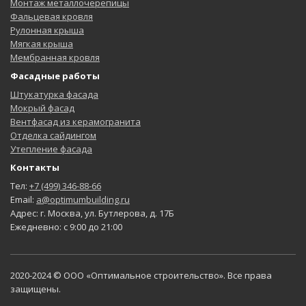
Монтаж металлочерепицы
Фальцевая кровля
Рулонная крыша
Мягкая крыша
Мембранная кровля
Фасадные работы
Штукатурка фасада
Мокрый фасад
Вентфасад из керамогранита
Отделка сайдингом
Утепление фасада
Контакты
Тел:
+7 (499) 346-88-66
Email:
a@optimumbuilding.ru
Адрес: г. Москва, ул. Бутлерова, д. 17Б
Ежедневно: с 9:00 до 21:00
2020-2024 © ООО «Оптимальное строительство». Все права
защищены.