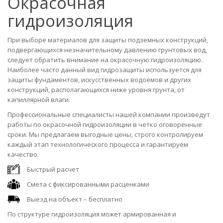
Окрасочная
гидроизоляция
При выборе материалов для защиты подземных конструкций,
подвергающихся незначительному давлению грунтовых вод,
следует обратить внимание на окрасочную гидроизоляцию.
Наиболее часто данный вид гидрозащиты используется для
защиты фундаментов, искусственных водоемов и других
конструкций, располагающихся ниже уровня грунта, от
капиллярной влаги.
Профессиональные специалисты нашей компании произведут
работы по окрасочной гидроизоляции в четко оговоренные
сроки. Мы предлагаем выгодные цены, строго контролируем
каждый этап технологического процесса и гарантируем
качество.
Быстрый расчет
Смета с фиксированными расценками
Выезд на объект – бесплатно
По структуре гидроизоляция может армированная и