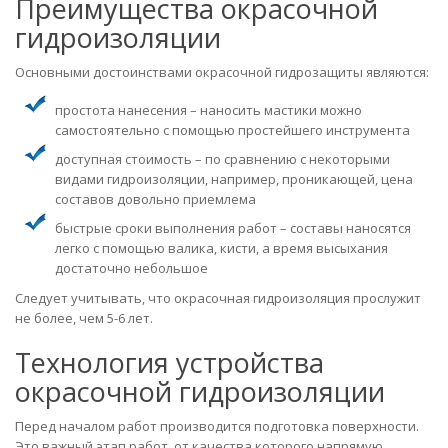
Преимущества окрасочной
гидроизоляции
Основными достоинствами окрасочной гидрозащиты являются:
простота нанесения – наносить мастики можно
самостоятельно с помощью простейшего инструмента
доступная стоимость – по сравнению с некоторыми
видами гидроизоляции, например, проникающей, цена
составов довольно приемлема
быстрые сроки выполнения работ – составы наносятся
легко с помощью валика, кисти, а время высыхания
достаточно небольшое
Следует учитывать, что окрасочная гидроизоляция прослужит
не более, чем 5-6 лет.
Технология устройства
окрасочной гидроизоляции
Перед началом работ производится подготовка поверхности.
Это важный этап работ, от качества которого напрямую