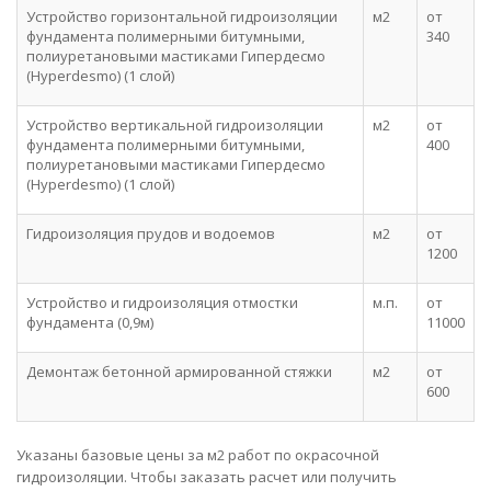
Устройство горизонтальной гидроизоляции
м2
от
фундамента полимерными битумными,
340
полиуретановыми мастиками Гипердесмо
(Hyperdesmo) (1 слой)
Устройство вертикальной гидроизоляции
м2
от
фундамента полимерными битумными,
400
полиуретановыми мастиками Гипердесмо
(Hyperdesmo) (1 слой)
Гидроизоляция прудов и водоемов
м2
от
1200
Устройство и гидроизоляция отмостки
м.п.
от
фундамента (0,9м)
11000
Демонтаж бетонной армированной стяжки
м2
от
600
Указаны базовые цены за м2 работ по окрасочной
гидроизоляции. Чтобы заказать расчет или получить