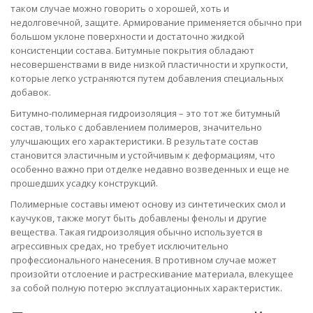
таком случае можно говорить о хорошей, хоть и
недолговечной, защите. Армирование применяется обычно при
большом уклоне поверхности и достаточно жидкой
консистенции состава. Битумные покрытия обладают
несовершенствами в виде низкой пластичности и хрупкости,
которые легко устраняются путем добавления специальных
добавок.
Битумно-полимерная гидроизоляция – это тот же битумный
состав, только с добавлением полимеров, значительно
улучшающих его характеристики. В результате состав
становится эластичным и устойчивым к деформациям, что
особенно важно при отделке недавно возведенных и еще не
прошедших усадку конструкций.
Полимерные составы имеют основу из синтетических смол и
каучуков, также могут быть добавлены фенолы и другие
вещества. Такая гидроизоляция обычно используется в
агрессивных средах, но требует исключительно
профессионального нанесения. В противном случае может
произойти отслоение и растрескивание материала, влекущее
за собой полную потерю эксплуатационных характеристик.