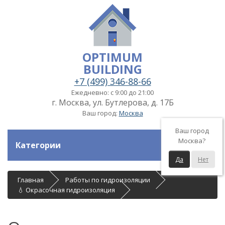
OPTIMUM
BUILDING
+7 (499) 346-88-66
Ежедневно: с 9:00 до 21:00
г. Москва, ул. Бутлерова, д. 17Б
Ваш город:
Москва
Ваш город
Москва?
Категории
Да
Нет
Главная
Работы по гидроизоляции
💧 Окрасочная гидроизоляция