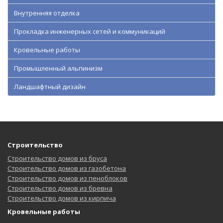
Внутренняя отделка
Прокладка инженерных сетей и коммуникаций
Кровельные работы
Промышленный альпинизм
Ландшафтный дизайн
Строительство
Строительство домов из бруса
Строительство домов из газобетона
Строительство домов из пеноблоков
Строительство домов из бревна
Строительство домов из кирпича
Кровельные работы