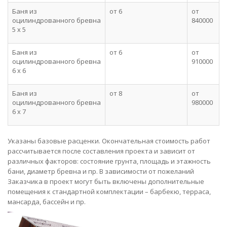
Баня из
от 6
от
оцилиндрованного бревна
840000
5 х 5
Баня из
от 6
от
оцилиндрованного бревна
910000
6 х 6
Баня из
от 8
от
оцилиндрованного бревна
980000
6 х 7
Указаны базовые расценки. Окончательная стоимость работ
рассчитывается после составления проекта и зависит от
различных факторов: состояние грунта, площадь и этажность
бани, диаметр бревна и пр. В зависимости от пожеланий
Заказчика в проект могут быть включены дополнительные
помещения к стандартной комплектации – барбекю, терраса,
мансарда, бассейн и пр.