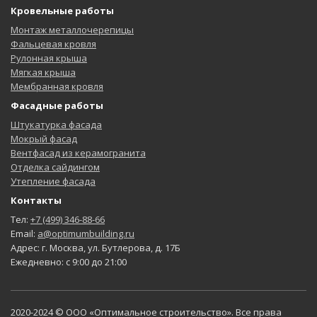
Кровельные работы
Монтаж металлочерепицы
Фальцевая кровля
Рулонная крыша
Мягкая крыша
Мембранная кровля
Фасадные работы
Штукатурка фасада
Мокрый фасад
Вентфасад из керамогранита
Отделка сайдингом
Утепление фасада
Контакты
Тел:
+7 (499) 346-88-66
Email:
a@optimumbuilding.ru
Адрес: г. Москва, ул. Бутлерова, д. 17Б
Ежедневно: с 9:00 до 21:00
2020-2024 © ООО «Оптимальное строительство». Все права