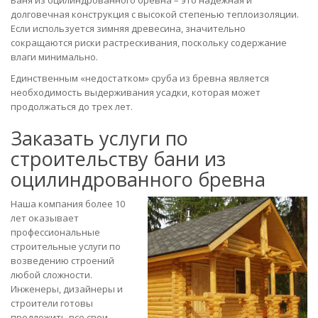
Баня из оцилиндрованного бревна – это надежная и
долговечная конструкция с высокой степенью теплоизоляции.
Если используется зимняя древесина, значительно
сокращаются риски растрескивания, поскольку содержание
влаги минимально.
Единственным «недостатком» сруба из бревна является
необходимость выдерживания усадки, которая может
продолжаться до трех лет.
Заказать услуги по
строительству бани из
оцилиндрованного бревна
Наша компания более 10
лет оказывает
профессиональные
строительные услуги по
возведению строений
любой сложности.
Инженеры, дизайнеры и
строители готовы
предложить все свои