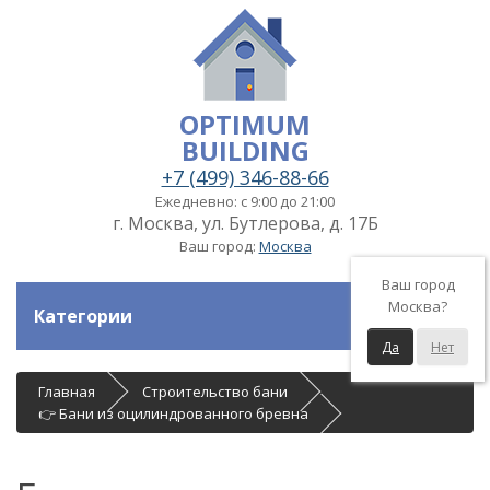
OPTIMUM
BUILDING
+7 (499) 346-88-66
Ежедневно: с 9:00 до 21:00
г. Москва, ул. Бутлерова, д. 17Б
Ваш город:
Москва
Ваш город
Москва?
Категории
Да
Нет
Главная
Строительство бани
👉 Бани из оцилиндрованного бревна