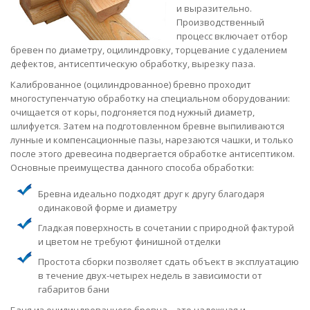
и выразительно.
Производственный
процесс включает отбор
бревен по диаметру, оцилиндровку, торцевание с удалением
дефектов, антисептическую обработку, вырезку паза.
Калиброванное (оцилиндрованное) бревно проходит
многоступенчатую обработку на специальном оборудовании:
очищается от коры, подгоняется под нужный диаметр,
шлифуется. Затем на подготовленном бревне выпиливаются
лунные и компенсационные пазы, нарезаются чашки, и только
после этого древесина подвергается обработке антисептиком.
Основные преимущества данного способа обработки:
Бревна идеально подходят друг к другу благодаря
одинаковой форме и диаметру
Гладкая поверхность в сочетании с природной фактурой
и цветом не требуют финишной отделки
Простота сборки позволяет сдать объект в эксплуатацию
в течение двух-четырех недель в зависимости от
габаритов бани