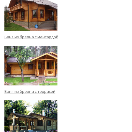
Баня из бревна с мансардой
Баня из бревна с террасой