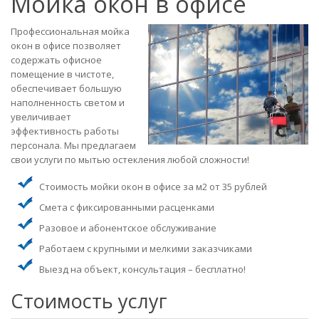
Мойка окон в офисе
Профессиональная мойка
окон в офисе позволяет
содержать офисное
помещение в чистоте,
обеспечивает большую
наполненность светом и
увеличивает
эффективность работы
персонала. Мы предлагаем
свои услуги по мытью остекления любой сложности!
Стоимость мойки окон в офисе за м2 от 35 рублей
Смета с фиксированными расценками
Разовое и абонентское обслуживание
Работаем с крупными и мелкими заказчиками
Выезд на объект, консультация – бесплатно!
Стоимость услуг