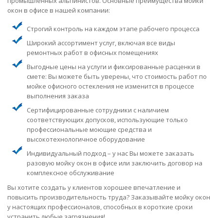
промышленных альпинистов. Основные преимущества мойки
окон в офисе в нашей компании:
Строгий контроль на каждом этапе рабочего процесса
Широкий ассортимент услуг, включая все виды
ремонтных работ в офисных помещениях
Выгодные цены на услуги и фиксированные расценки в
смете: Вы можете быть уверены, что стоимость работ по
мойке офисного остекления не изменится в процессе
выполнения заказа
Сертифицированные сотрудники с наличием
соответствующих допусков, использующие только
профессиональные моющие средства и
высокотехнологичное оборудование
Индивидуальный подход – у нас Вы можете заказать
разовую мойку окон в офисе или заключить договор на
комплексное обслуживание
Вы хотите создать у клиентов хорошее впечатление и
повысить производительность труда? Заказывайте мойку окон
у настоящих профессионалов, способных в короткие сроки
устранить любые загрязнения!