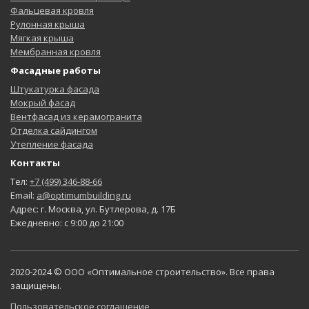
Фальцевая кровля
Рулонная крыша
Мягкая крыша
Мембранная кровля
Фасадные работы
Штукатурка фасада
Мокрый фасад
Вентфасад из керамогранита
Отделка сайдингом
Утепление фасада
Контакты
Тел:
+7 (499) 346-88-66
Email:
a@optimumbuilding.ru
Адрес: г. Москва, ул. Бутлерова, д. 17Б
Ежедневно: с 9:00 до 21:00
2020-2024 © ООО «Оптимальное строительство». Все права
защищены.
Пользовательское соглашение