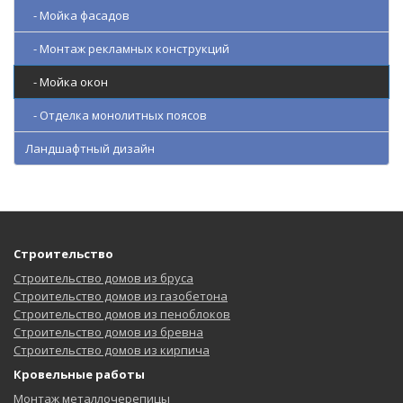
- Мойка фасадов
- Монтаж рекламных конструкций
- Мойка окон
- Отделка монолитных поясов
Ландшафтный дизайн
Строительство
Строительство домов из бруса
Строительство домов из газобетона
Строительство домов из пеноблоков
Строительство домов из бревна
Строительство домов из кирпича
Кровельные работы
Монтаж металлочерепицы