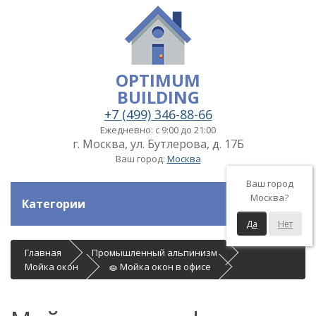
OPTIMUM
BUILDING
+7 (499) 346-88-66
Ежедневно: с 9:00 до 21:00
г. Москва, ул. Бутлерова, д. 17Б
Ваш город:
Москва
Ваш город
Москва?
Категории
Да
Нет
Главная
Промышленный альпинизм
Мойка окон
🧽 Мойка окон в офисе