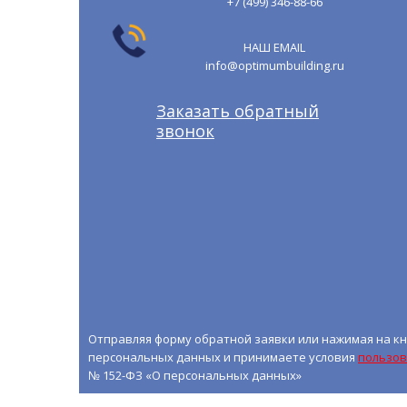
+7 (499) 346-88-66
НАШ EMAIL
info@optimumbuilding.ru
Заказать обратный
звонок
Отправляя форму обратной заявки или нажимая на кн
персональных данных и принимаете условия
пользов
№ 152-ФЗ «О персональных данных»