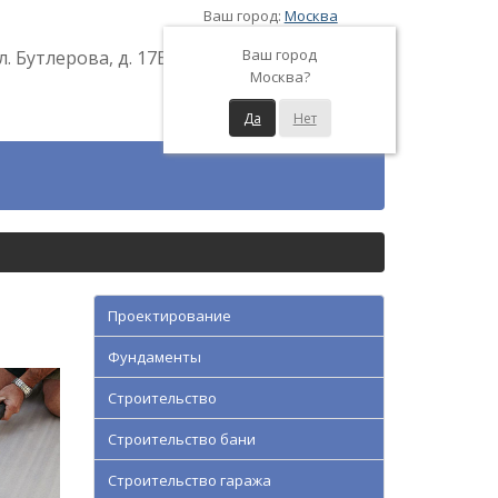
Ваш город:
Москва
Ваш город
л. Бутлерова, д. 17Б
Москва?
Да
Нет
Проектирование
Фундаменты
Строительство
Строительство бани
Строительство гаража