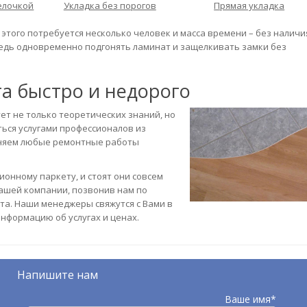
елочкой
Укладка без порогов
Прямая укладка
этого потребуется несколько человек и масса времени – без наличи
ведь одновременно подгонять ламинат и защелкивать замки без
та быстро и недорого
ет не только теоретических знаний, но
ться услугами профессионалов из
няем любые ремонтные работы
онному паркету, и стоят они совсем
нашей компании, позвонив нам по
та. Наши менеджеры свяжутся с Вами в
нформацию об услугах и ценах.
Напишите нам
Ваше имя*