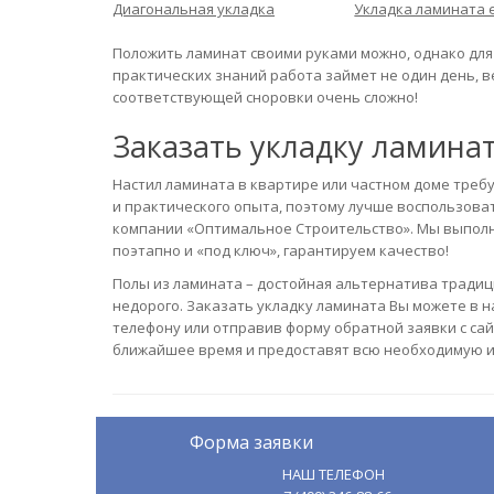
Диагональная укладка
Укладка ламината 
Положить ламинат своими руками можно, однако для 
практических знаний работа займет не один день, 
соответствующей сноровки очень сложно!
Заказать укладку ламина
Настил ламината в квартире или частном доме требу
и практического опыта, поэтому лучше воспользова
компании «Оптимальное Строительство». Мы выпол
поэтапно и «под ключ», гарантируем качество!
Полы из ламината – достойная альтернатива традици
недорого. Заказать укладку ламината Вы можете в 
телефону или отправив форму обратной заявки с сай
ближайшее время и предоставят всю необходимую и
Форма заявки
НАШ ТЕЛЕФОН