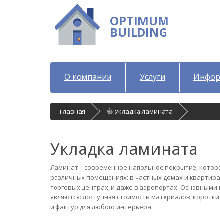
OPTIMUM
BUILDING
О компании
Услуги
Инфор
Главная
👍 Укладка ламината
Укладка ламината
Ламинат – современное напольное покрытие, котор
различных помещениях: в частных домах и квартира
торговых центрах, и даже в аэропортах. Основными
являются: доступная стоимость материалов, коротки
и фактур для любого интерьера.