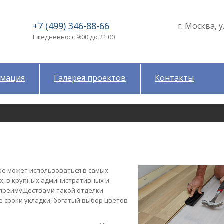
+7 (499) 346-88-66
г. Москва, у
Ежедневно: с 9:00 до 21:00
мация
Галерея проектов
Контакты
ое может использоваться в самых
х, в крупных административных и
 преимуществами такой отделки
е сроки укладки, богатый выбор цветов