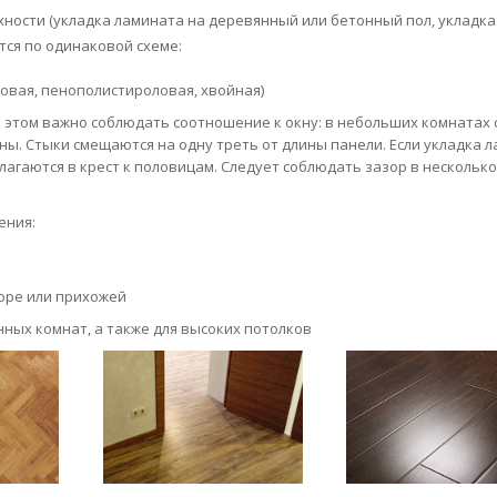
хности (укладка ламината на деревянный или бетонный пол, укладка
тся по одинаковой схеме:
овая, пенополистироловая, хвойная)
 этом важно соблюдать соотношение к окну: в небольших комнатах 
ны. Стыки смещаются на одну треть от длины панели. Если укладка 
лагаются в крест к половицам. Следует соблюдать зазор в несколько
ения:
оре или прихожей
нных комнат, а также для высоких потолков