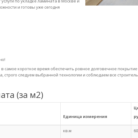
услуги по укладке ламината в Москве и
ожности и готовы уже сегодня
но!
в самое короткое время обеспечить ровное долговечное покрытие 
, строго следуем выбранной технологии и соблюдаем все строител
та (за м2)
Ц
Единица измерения
р
кв.м
60