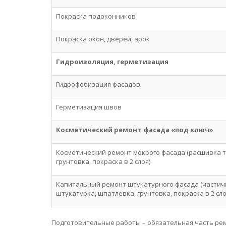
Покраска подоконников
Покраска окон, дверей, арок
Гидроизоляция, герметизация
Гидрофобизация фасадов
Герметизация швов
Косметический ремонт фасада «под ключ»
Косметический ремонт мокрого фасада (расшивка 
грунтовка, покраска в 2 слоя)
Капитальный ремонт штукатурного фасада (частич
штукатурка, шпатлевка, грунтовка, покраска в 2 сло
Подготовительные работы – обязательная часть рем