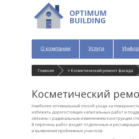
OPTIMUM
BUILDING
О компании
Услуги
Инфор
Главная
⭐ Косметический ремонт фасада
Косметический ремо
Наиболее оптимальный способ ухода за поверхность
избежать дорогостоящих капитальных работ и подд
связаны с радикальным изменением конструкции стен
В перечень работ входят отделочные и реставрацио
и выявления проблемных участков.