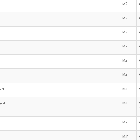
м2
м2
м2
м2
м2
м2
ой
м.п.
ада
м.п.
м2
м.п.