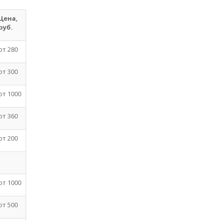
Цена,
руб.
от 280
от 300
от 1000
от 360
от 200
от 1000
от 500