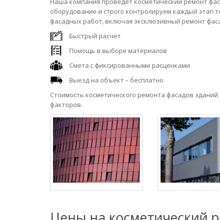
Наша компания проведет косметический ремонт фас
оборудование и строго контролируем каждый этап т
фасадных работ, включая эксклюзивный ремонт фасад
Быстрый расчет
Помощь в выборе материалов
Смета с фиксированными расценками
Выезд на объект – бесплатно
Стоимость косметического ремонта фасадов зданий 
факторов.
Цены на косметический р