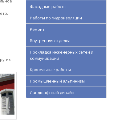
альное
Фасадные работы
етр.
Работы по гидроизоляции
Ремонт
Внутренняя отделка
Прокладка инженерных сетей и
коммуникаций
ругих
Кровельные работы
Промышленный альпинизм
Ландшафтный дизайн