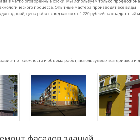
ада в четко оговоренные сроки. Мы используем только профессион
ехнологического процесса. Опытные мастера производят все виды
ов зданий, цена работ «под ключ» от 1 220 рублей за квадратный м
зависят от сложности и объема работ, используемых материалов и д
емонт фасадов зданий