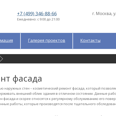
+7 (499) 346-88-66
г. Москва, у
Ежедневно: с 9:00 до 21:00
мация
Галерея проектов
Контакты
нт фасада
ю наружных стен – косметический ремонт фасада, который позволя
ерживать внешний облик здания в отличном состоянии. Данные раб
 фасада и скорее относятся к регулярному обслуживанию его повер
нные работы, которые производятся после тщательного обследован