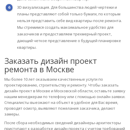
3D визуализация. Для большинства людей чертежи и
планы представляют собой только бумаги, по которым
нельзя представить себе вид квартиры после ремонта.
Мы стремимся создать максимальное удобство для
заказчиков и предоставляем трехмерный проект,
дающий четкое представление о будущей планировке
квартиры.
Заказать дизайн проект
ремонта в Москве
Мы более 10 лет оказываем качественные услуги по
проектированию, строительству и ремонту. Чтобы заказать
дизайн проект в Москве и Московской области, оставьте заявку
нашим менеджерам по телефону или с помощью онлайн-заявки.
Специалисты выезжают на объект в удобное для Вас время,
проводят осмотр, выявляют пожелания заказчика, делают
замеры.
После сбора необходимых сведений дизайнеры-архитекторы
приступают к разработке дизайн проекта с учетом требований