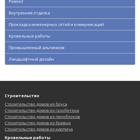
Ремонт
Внутренняя отделка
Прокладка инженерных сетей и коммуникаций
Кровельные работы
Промышленный альпинизм
Ландшафтный дизайн
Строительство
Строительство домов из бруса
Строительство домов из газобетона
Строительство домов из пеноблоков
Строительство домов из бревна
Строительство домов из кирпича
Кровельные работы