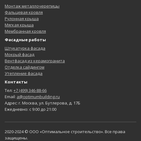
Монтаж металлочерепицы
Фальцевая кровля
Рулонная крыша
Мягкая крыша
Мембранная кровля
Фасадные работы
Штукатурка фасада
Мокрый фасад
Вентфасад из керамогранита
Отделка сайдингом
Утепление фасада
Контакты
Тел:
+7 (499) 346-88-66
Email:
a@optimumbuilding.ru
Адрес: г. Москва, ул. Бутлерова, д. 17Б
Ежедневно: с 9:00 до 21:00
2020-2024 © ООО «Оптимальное строительство». Все права
защищены.