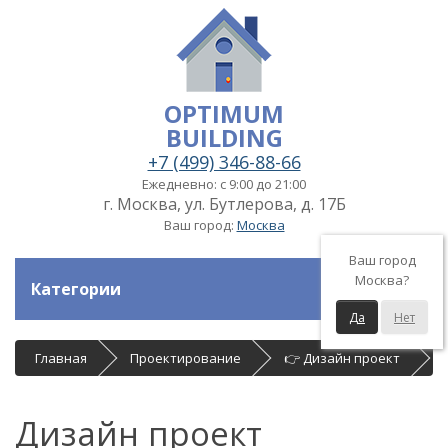
OPTIMUM
BUILDING
+7 (499) 346-88-66
Ежедневно: с 9:00 до 21:00
г. Москва, ул. Бутлерова, д. 17Б
Ваш город:
Москва
Ваш город
Москва?
Категории
Да
Нет
Главная
Проектирование
👉 Дизайн проект
Дизайн проект