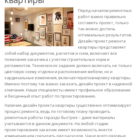
Перед началом ремонтных
работ важно правильно
составить проект, только
так можно достичь
оптимальных результатов.
Дизайн проект ремонта
квартиры представляет
собой набор документов, расчетов и схем, включает все
пожелания заказчика с учетом строительных норм и
регламентов. Техническое задание должно включать не только
цветовую схему отделки и расположение мебели, но и
кардинальные изменения, включая перепланировку квартиры.
Именно поэтому так важно заказать дизайн проект в надежной
компании. Наши специалисты имеют профильное образование
и бесценный опыт работ по проектированию.
Наличие дизайн проекта квартиры существенно оптимизирует
процесс ремонта, ведь по готовому плану проводить
ремонтные работы гораздо быстрее – даже материалы
учитываются в данном документе. На любой стадии
проектирования заказчик имеет возможность внести
изменения или сократить ряд расходов. Чаще всего рядовые