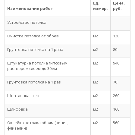
Ед.
Цена,
Наименование работ
измер.
руб.
Устройство потолка
Очистка потолка от обоев
м2
120
Грунтовка потолка на 1 раза
м2
80
Штукатурка потолка гипсовым
м2
940
раствором слоем до 30мм
Грунтовка потолка на 1 раз
м2
70
Шпатлевка стен
м2
260
Шлифовка
м2
160
Оклейка потолка обоям (винил,
м2
560
флизелин)