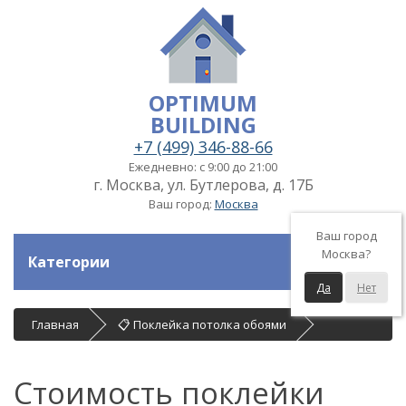
OPTIMUM
BUILDING
+7 (499) 346-88-66
Ежедневно: с 9:00 до 21:00
г. Москва, ул. Бутлерова, д. 17Б
Ваш город:
Москва
Ваш город
Москва?
Категории
Да
Нет
Главная
📋 Поклейка потолка обоями
Стоимость поклейки