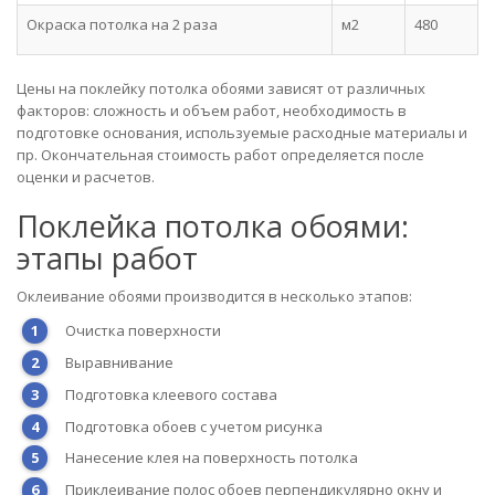
Окраска потолка на 2 раза
м2
480
Цены на поклейку потолка обоями зависят от различных
факторов: сложность и объем работ, необходимость в
подготовке основания, используемые расходные материалы и
пр. Окончательная стоимость работ определяется после
оценки и расчетов.
Поклейка потолка обоями:
этапы работ
Оклеивание обоями производится в несколько этапов:
Очистка поверхности
Выравнивание
Подготовка клеевого состава
Подготовка обоев с учетом рисунка
Нанесение клея на поверхность потолка
Приклеивание полос обоев перпендикулярно окну и