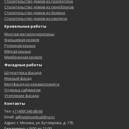
Строительство домов из газобетона
Строительство домов из пеноблоков
Строительство домов из бревна
Строительство домов из кирпича
Кровельные работы
Монтаж металлочерепицы
Фальцевая кровля
Рулонная крыша
Мягкая крыша
Мембранная кровля
Фасадные работы
Штукатурка фасада
Мокрый фасад
Вентфасад из керамогранита
Отделка сайдингом
Утепление фасада
Контакты
Тел:
+7 (499) 346-88-66
Email:
a@optimumbuilding.ru
Адрес: г. Москва, ул. Бутлерова, д. 17Б
Ежедневно: с 9:00 до 21:00