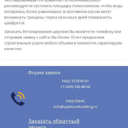
чего выравнивается правилом. По окончании работ
рекомендуется застелить площадку полиэтиленом, чтобы вода
испарялась более равномерно, в противном случае могут
возникнуть трещины. Через несколько дней поверхность
шлифуется.
Заказать бетонирование дорожек Вы можете по телефону или
отправив заявку с сайта. Мы более 10 лет предлагаем
строительные услуги любого объема и сложности, гарантируем
качество.
Форма заявки
НАШ ТЕЛЕФОН
+7 (499) 346-88-66
НАШ EMAIL
info@optimumbuilding.ru
Заказать обратный
звонок