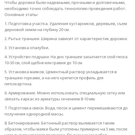
Чтобы дорожки были надежными, прочными и долговечными,
необходимо точно соблюдать технологию проведения работ.
Основные этапы:
1. Подготовка участка. Удаление кустарников, деревьев, съем
дерновой земли на глубину 20 см.
2. Рытье траншеи. Ширина зависит от характеристик дорожки.
3. Установка опалубки.
4. Устройство подушки. На дно траншеи засыпается слой песка
10-30 см, слой щебня или гравия до 10 см.
5. Установка маяков. Цементный раствор укладывается в
траншею горками, а на него крепится профиль для
гипсокартона.
6. Армирование. Можно использовать специальную сетку или
связать каркас из арматуры сечением 8-10 мм.
7. Подготовка смеси. Вода, песок и цемент перемешиваются до
получения однородной массы.
8. Бетонирование. Бетонный раствор выливается таким
образом, чтобы маяки были утоплены примерно на 5 мм, после