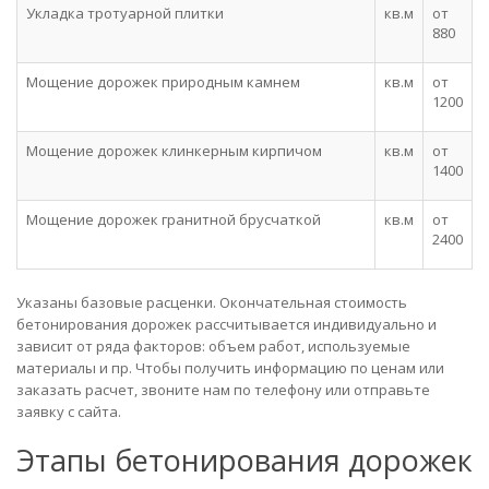
Укладка тротуарной плитки
кв.м
от
880
Мощение дорожек природным камнем
кв.м
от
1200
Мощение дорожек клинкерным кирпичом
кв.м
от
1400
Мощение дорожек гранитной брусчаткой
кв.м
от
2400
Указаны базовые расценки. Окончательная стоимость
бетонирования дорожек рассчитывается индивидуально и
зависит от ряда факторов: объем работ, используемые
материалы и пр. Чтобы получить информацию по ценам или
заказать расчет, звоните нам по телефону или отправьте
заявку с сайта.
Этапы бетонирования дорожек