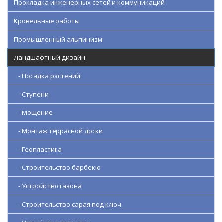
Прокладка инженерных сетей и коммуникаций
Кровельные работы
Промышленный альпинизм
Ландшафтный дизайн
- Посадка растений
- Ступени
- Мощение
- Монтаж террасной доски
- Геопластика
- Строительство барбекю
- Устройство газона
- Строительство сарая под ключ