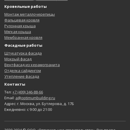
Кровельные работы
Монтаж металлочерепицы
Фальцевая кровля
Рулонная крыша
Мягкая крыша
Мембранная кровля
Фасадные работы
Штукатурка фасада
Мокрый фасад
Вентфасад из керамогранита
Отделка сайдингом
Утепление фасада
Контакты
Тел:
+7 (499) 346-88-66
Email:
a@optimumbuilding.ru
Адрес: г. Москва, ул. Бутлерова, д. 17Б
Ежедневно: с 9:00 до 21:00