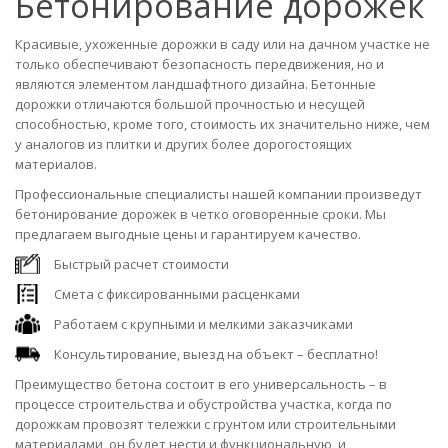
Бетонирование дорожек
Красивые, ухоженные дорожки в саду или на дачном участке не
только обеспечивают безопасность передвижения, но и
являются элементом ландшафтного дизайна. Бетонные
дорожки отличаются большой прочностью и несущей
способностью, кроме того, стоимость их значительно ниже, чем
у аналогов из плитки и других более дорогостоящих
материалов.
Профессиональные специалисты нашей компании произведут
бетонирование дорожек в четко оговоренные сроки. Мы
предлагаем выгодные цены и гарантируем качество.
Быстрый расчет стоимости
Смета с фиксированными расценками
Работаем с крупными и мелкими заказчиками
Консультирование, выезд на объект – бесплатно!
Преимущество бетона состоит в его универсальность – в
процессе строительства и обустройства участка, когда по
дорожкам провозят тележки с грунтом или строительными
материалами, он будет нести и функциональную, и