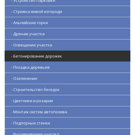
- Устройство парковки
- Стрижка живой изгороди
- Альпийские горки
- Дренаж участка
- Освещение участка
- Бетонирование дорожек
- Посадка деревьев
- Озеленение
- Строительство беседок
- Цветники и розарии
- Монтаж систем автополива
- Подпорные стенки
- Выравнивание участка