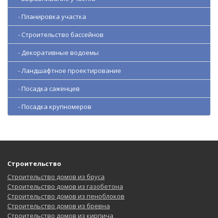
- Планировка участка
- Строительство бассейнов
- Декоративные водоемы
- Ландшафтное проектирование
- Посадка саженцев
- Посадка крупномеров
Строительство
Строительство домов из бруса
Строительство домов из газобетона
Строительство домов из пеноблоков
Строительство домов из бревна
Строительство домов из кирпича