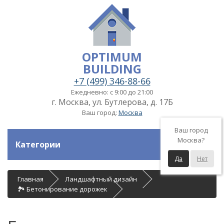
OPTIMUM
BUILDING
+7 (499) 346-88-66
Ежедневно: с 9:00 до 21:00
г. Москва, ул. Бутлерова, д. 17Б
Ваш город:
Москва
Ваш город
Москва?
Категории
Да
Нет
Главная
Ландшафтный дизайн
🏞 Бетонирование дорожек