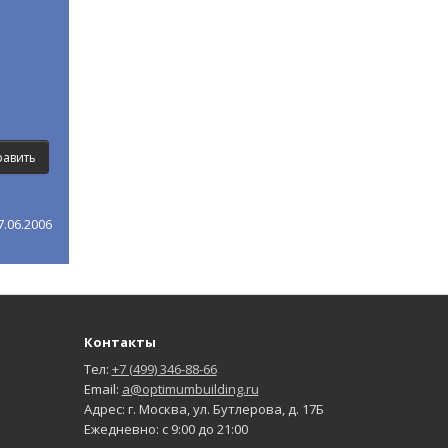
.06.2006
Контакты
Тел:
+7 (499) 346-88-66
Email:
a@optimumbuilding.ru
Адрес: г. Москва, ул. Бутлерова, д. 17Б
Ежедневно: с 9:00 до 21:00