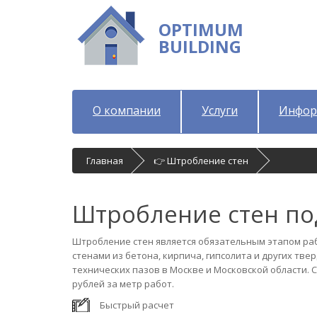
OPTIMUM
BUILDING
О компании
Услуги
Инфор
Главная
👉 Штробление стен
Штробление стен по
Штробление стен является обязательным этапом раб
стенами из бетона, кирпича, гипсолита и других тв
технических пазов в Москве и Московской области.
рублей за метр работ.
Быстрый расчет