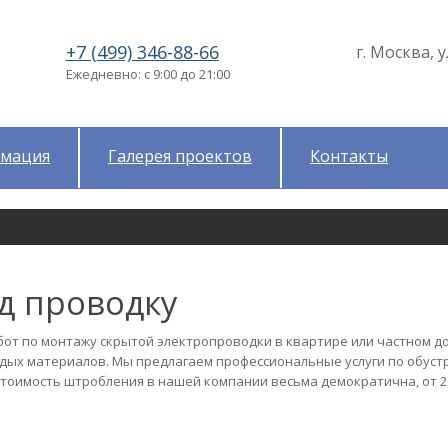
+7 (499) 346-88-66
г. Москва, у
Ежедневно: с 9:00 до 21:00
мация
Галерея проектов
Контакты
д проводку
от по монтажу скрытой электропроводки в квартире или частном д
ердых материалов. Мы предлагаем профессиональные услуги по обуст
 Стоимость штробления в нашей компании весьма демократична, от 2