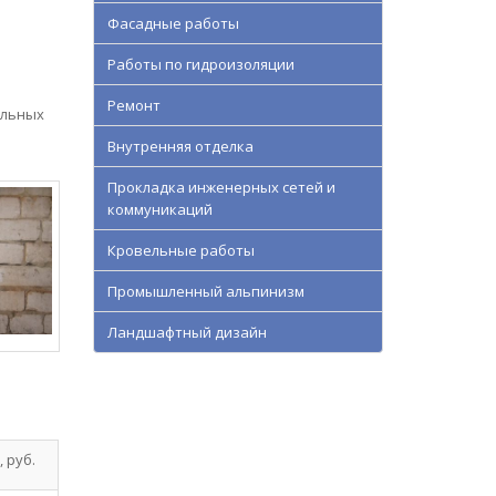
Фасадные работы
Работы по гидроизоляции
Ремонт
альных
Внутренняя отделка
Прокладка инженерных сетей и
коммуникаций
Кровельные работы
Промышленный альпинизм
Ландшафтный дизайн
 руб.