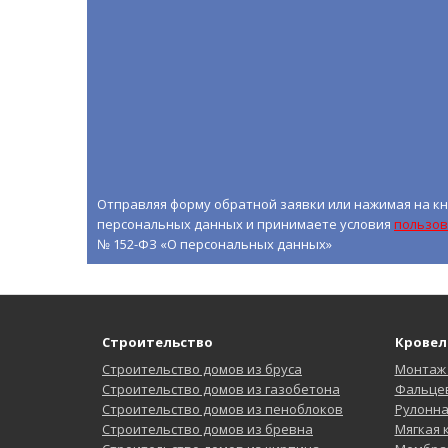
Отправляя форму обратной заявки или нажимая на кн
персональных данных и принимаете условия
пользов
№ 152-ФЗ «О персональных данных»
Строительство
Кровел
Строительство домов из бруса
Монтаж
Строительство домов из газобетона
Фальцев
Строительство домов из пеноблоков
Рулонн
Строительство домов из бревна
Мягкая