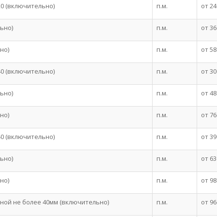
0 (включительно)
п.м.
от 24
ьно)
п.м.
от 36
но)
п.м.
от 58
0 (включительно)
п.м.
от 30
ьно)
п.м.
от 48
но)
п.м.
от 76
0 (включительно)
п.м.
от 39
ьно)
п.м.
от 63
но)
п.м.
от 98
ной не более 40мм (включительно)
п.м.
от 96