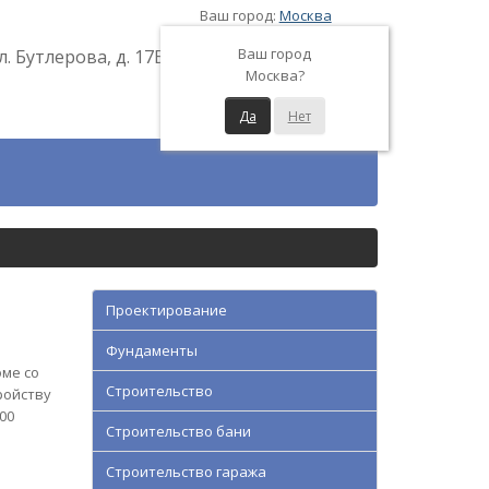
Ваш город:
Москва
Ваш город
л. Бутлерова, д. 17Б
Москва?
Да
Нет
Проектирование
Фундаменты
оме со
Строительство
ройству
00
Строительство бани
Строительство гаража