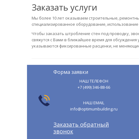
Заказать услуги
Мы более 10 лет оказываем строительные, ремонтны
специализированное оборудование, использование 
Чтобы заказать штробление стен под проводку, зво
свяжутся с Вами в ближайшее время для обсуждения 
указываются фиксированные расценки, не меняющие
Форма заявки
НАШ ТЕЛЕФОН
+7 (499) 346-88-66
НАШ EMAIL
info@optimumbuilding.ru
Заказать обратный
звонок