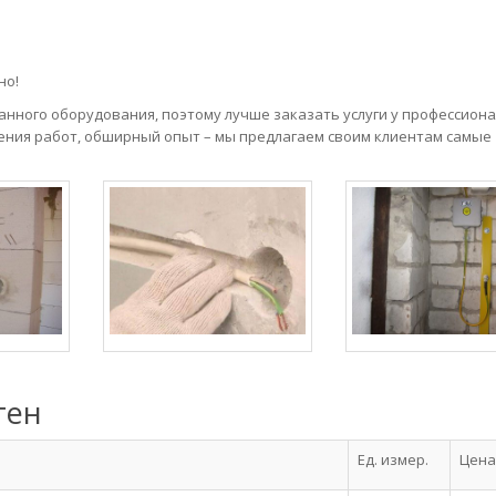
но!
нного оборудования, поэтому лучше заказать услуги у профессион
ения работ, обширный опыт – мы предлагаем своим клиентам самые
тен
Ед. измер.
Цена,