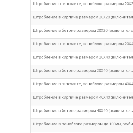
Штробление в гипсолите, пеноблоке размером 20Х2
Штробление в кирпиче размером 20Х20 (включител
Штробление в бетоне размером 20Х20 (включитель
Штробление в гипсолите, пеноблоке размером 20Х4
Штробление в кирпиче размером 20Х40 (включител
Штробление в бетоне размером 20Х40 (включитель
Штробление в гипсолите, пеноблоке размером 40Х4
Штробление в кирпиче размером 40Х40 (включител
Штробление в бетоне размером 40Х40 (включитель
Штробление в пеноблоке размером до 100мм, глуби